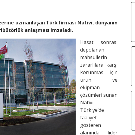
zerine uzmanlaşan Türk firması Nativi, dünyanın
ribütörlük anlaşması imzaladı.
Hasat sonrası
depolanan
mahsullerin
zararlılara karşı
korunması için
ürün ve
ekipman
çözümleri sunan
Nativi,
Türkiye’de
faaliyet
gösteren
alanında lider