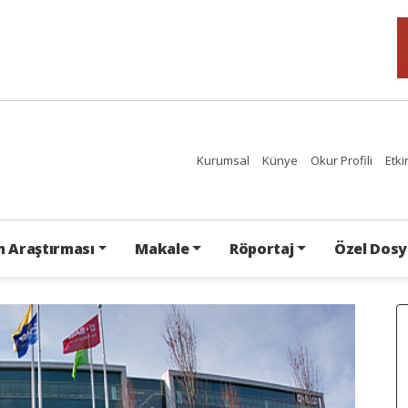
Kurumsal
Künye
Okur Profili
Etki
 Araştırması
Makale
Röportaj
Özel Dosy