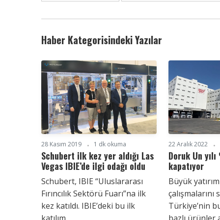
Haber Kategorisindeki Yazılar
28 Kasım 2019
1 dk okuma
22 Aralık 2022
Schubert ilk kez yer aldığı Las
Doruk Un yıl
Vegas IBIE’de ilgi odağı oldu
kapatıyor
Schubert, IBIE “Uluslararası
Büyük yatırım
Fırıncılık Sektörü Fuarı”na ilk
çalışmalarını
kez katıldı. IBIE’deki bu ilk
Türkiye’nin b
katılım...
bazlı ürünler