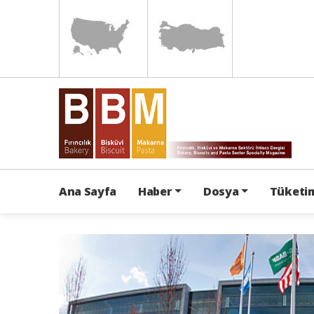
Ana Sayfa
Haber
Dosya
Tüketim