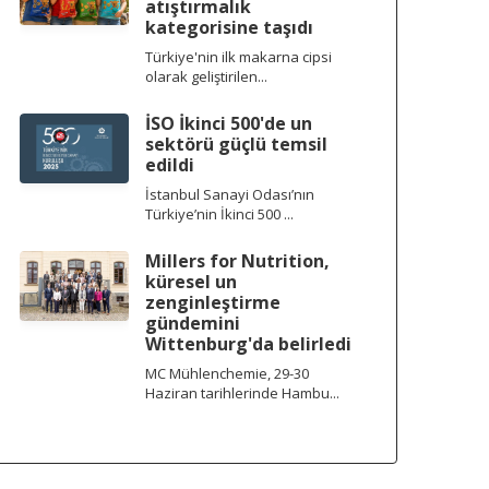
atıştırmalık
kategorisine taşıdı
Türkiye'nin ilk makarna cipsi
olarak geliştirilen...
İSO İkinci 500'de un
sektörü güçlü temsil
edildi
İstanbul Sanayi Odası’nın
Türkiye’nin İkinci 500 ...
Millers for Nutrition,
küresel un
zenginleştirme
gündemini
Wittenburg'da belirledi
MC Mühlenchemie, 29-30
Haziran tarihlerinde Hambu...