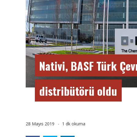
Nativi, BASF Türk Çev
distribütörü oldu
28 Mayıs 2019
1 dk okuma