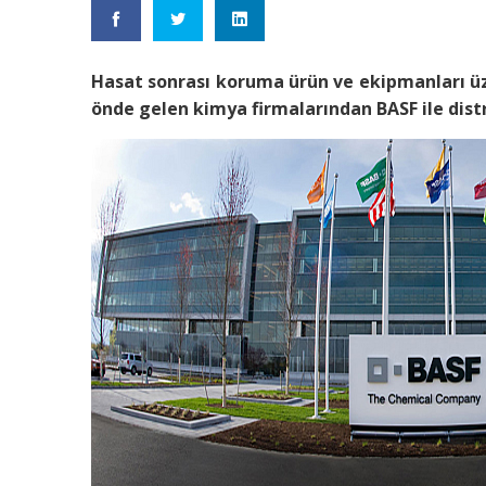
Hasat sonrası koruma ürün ve ekipmanları ü
önde gelen kimya firmalarından BASF ile dist