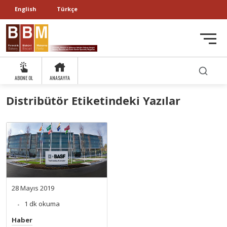
English
Türkçe
ABONE OL
ANASAYFA
Distribütör Etiketindeki Yazılar
28 Mayıs 2019
1 dk okuma
Haber