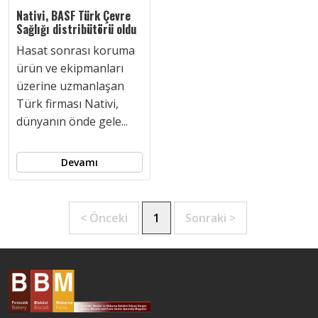
Nativi, BASF Türk Çevre
Sağlığı distribütörü oldu
Hasat sonrası koruma
ürün ve ekipmanları
üzerine uzmanlaşan
Türk firması Nativi,
dünyanın önde gele...
Devamı
< Önceki
1
Sonraki >