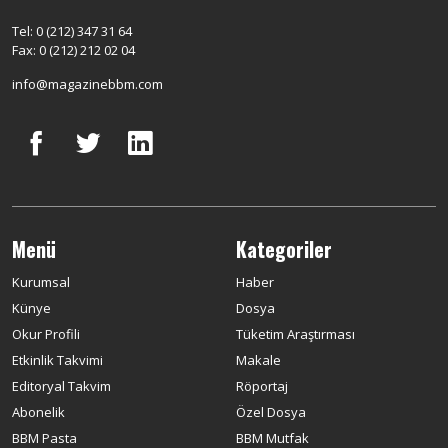
Tel: 0 (212) 347 31 64
Fax: 0 (212) 212 02 04
info@magazinebbm.com
Menü
Kategoriler
Kurumsal
Haber
Künye
Dosya
Okur Profili
Tüketim Araştırması
Etkinlik Takvimi
Makale
Editoryal Takvim
Röportaj
Abonelik
Özel Dosya
BBM Pasta
BBM Mutfak