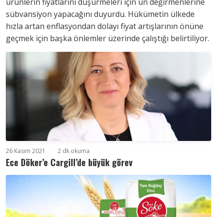
ürünlerin fiyatlarını düşürmeleri için un değirmenlerine
sübvansiyon yapacağını duyurdu. Hükümetin ülkede
hızla artan enflasyondan dolayı fiyat artışlarının önüne
geçmek için başka önlemler üzerinde çalıştığı belirtiliyor.
26 Kasım 2021
2 dk okuma
Ece Döker’e Cargill’de büyük görev