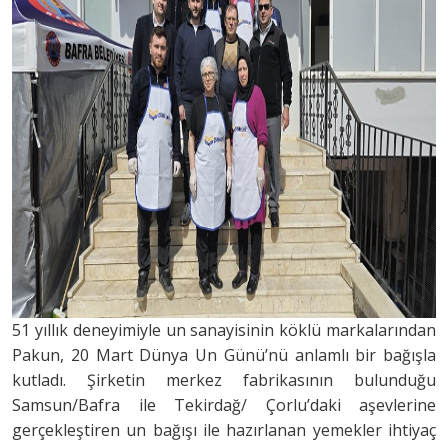
51 yıllık deneyimiyle un sanayisinin köklü markalarından
Pakun, 20 Mart Dünya Un Günü’nü anlamlı bir bağışla
kutladı. Şirketin merkez fabrikasının bulunduğu
Samsun/Bafra ile Tekirdağ/ Çorlu’daki aşevlerine
gerçekleştiren un bağışı ile hazırlanan yemekler ihtiyaç