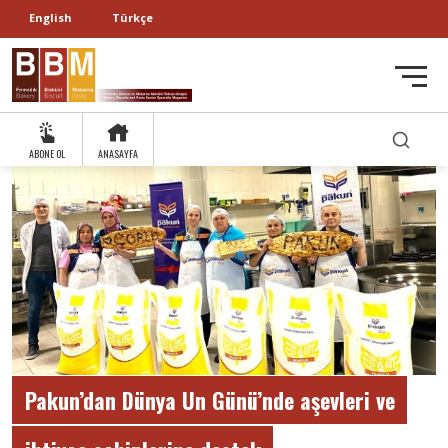
English
Türkçe
ABONE OL
ANASAYFA
Pakun’dan Dünya Un Günü’nde aşevleri ve