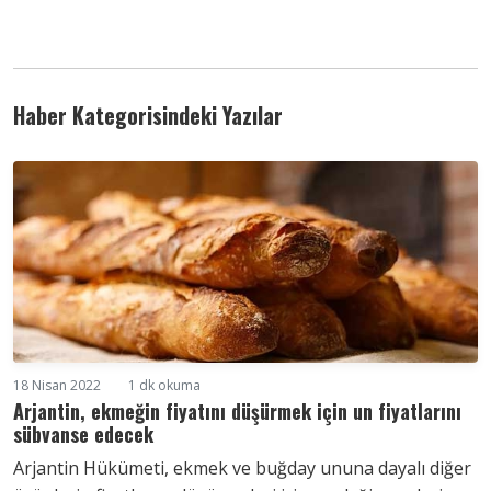
Haber Kategorisindeki Yazılar
18 Nisan 2022
1 dk okuma
Arjantin, ekmeğin fiyatını düşürmek için un fiyatlarını
sübvanse edecek
Arjantin Hükümeti, ekmek ve buğday ununa dayalı diğer