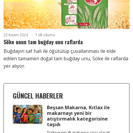
22 Kasım 2024
1 dk okuma
Söke unun tam buğday unu raflarda
Buğdayın saf hali ile öğütülüp çuvallanması ile elde
edilen tamamen doğal tam buğday unu, Söke ile raflarda
yer alıyor.
GÜNCEL HABERLER
Beşsan Makarna, Kıtlax ile
makarnayı yeni bir
atıştırmalık kategorisine
taşıdı
Türkiye'nin ilk makarna cipsi olarak