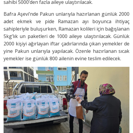
sahibi 5000’den fazla aileye ulaştırılacak.
Bafra Aşevi’nde Pakun unlarıyla hazırlanan günlük 2000
adet ekmek ve pide Ramazan ayı boyunca ihtiyaç
sahipleriyle buluşurken, Ramazan kolileri için bağışlanan
5kg’lık un paketleri de 1000 aileye ulaştırılacak. Günlük
2000 kişiyi ağırlayan iftar çadırlarında çıkan yemekler de
yine Pakun unlarıyla yapılacak. Özenle hazırlanan sıcak
yemekler ise günlük 800 ailenin evine teslim edilecek.