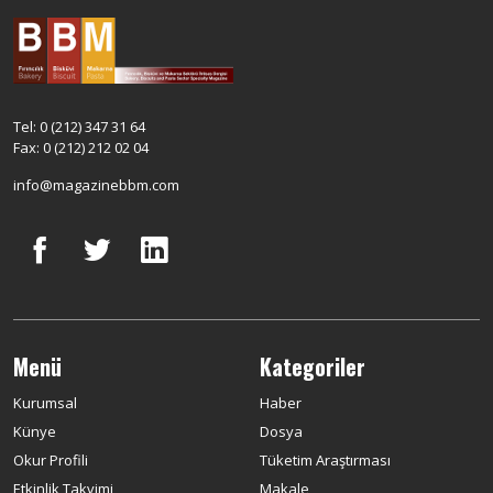
Tel: 0 (212) 347 31 64
Fax: 0 (212) 212 02 04
info@magazinebbm.com
Menü
Kategoriler
Kurumsal
Haber
Künye
Dosya
Okur Profili
Tüketim Araştırması
Etkinlik Takvimi
Makale