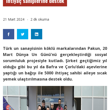
ihtiyaç sahiplerine destek
21 Mart 2024
2 dk okuma
Türk un sanayisinin köklü markalarından Pakun, 20
Mart Dünya Un Günü'nü gerçekleştirdiği sosyal
sorumluluk projesiyle kutladı. Şirket geçtiğimiz yıl
olduğu gibi bu yıl da Bafra ve Çorlu’daki aşevlerine
yaptığı un bağışı ile 5000 ihtiyaç sahibi aileye sıcak
yemek ulaştırılmasına destek oldu.