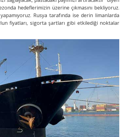
ezonda hedeflerimizin üzerine çıkmasını bekliyoruz.
t yapamıyoruz. Rusya tarafında ise derin limanlarda
n fiyatları, sigorta şartları gibi etkilediği noktalar