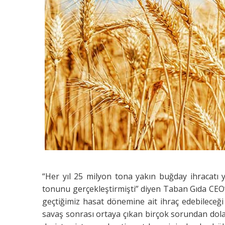
“Her yıl 25 milyon tona yakın buğday ihracat
tonunu gerçekleştirmişti” diyen Taban Gıda CEO’
geçtiğimiz hasat dönemine ait ihraç edebileceği
savaş sonrası ortaya çıkan birçok sorundan dol