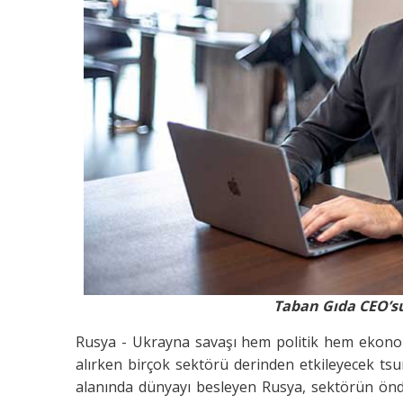
Taban Gıda CEO’s
Rusya - Ukrayna savaşı hem politik hem ekono
alırken birçok sektörü derinden etkileyecek tsu
alanında dünyayı besleyen Rusya, sektörün ön