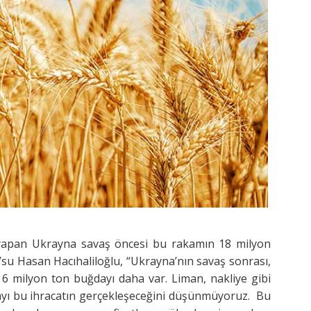
ı yapan Ukrayna savaş öncesi bu rakamın 18 milyon
su Hasan Hacıhaliloğlu, “Ukrayna’nın savaş sonrası,
 6 milyon ton buğdayı daha var. Liman, nakliye gibi
ayı bu ihracatın gerçekleşeceğini düşünmüyoruz. Bu