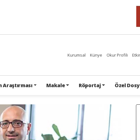
Kurumsal
Künye
Okur Profili
Etki
 Araştırması
Makale
Röportaj
Özel Dosy