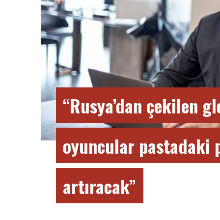
“Rusya’dan çekilen gl
oyuncular pastadaki 
artıracak”