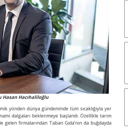
u Hasan Hacıhaliloğlu
mik yönden dünya gündeminde tüm sıcaklığıyla yer
nami dalgaları beklenmeye başlandı. Özellikle tarım
de gelen firmalarından Taban Gıda’nın da buğdayda