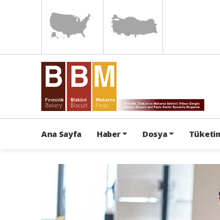
Ana Sayfa
Haber
Dosya
Tüketim