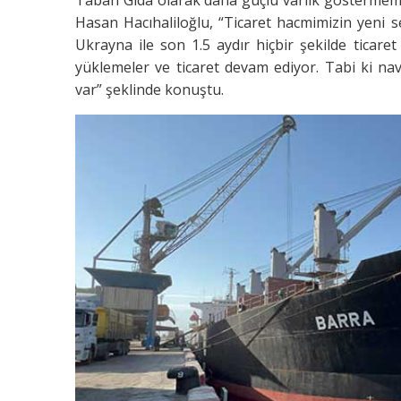
Hasan Hacıhaliloğlu, “Ticaret hacmimizin yeni s
Ukrayna ile son 1.5 aydır hiçbir şekilde ticare
yüklemeler ve ticaret devam ediyor. Tabi ki navlu
var” şeklinde konuştu.