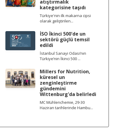
atıştırmalık
kategorisine taşıdı
Türkiye'nin ilk makarna cipsi
olarak geliştirilen...
İSO İkinci 500'de un
sektörü güçlü temsil
edildi
İstanbul Sanayi Odası’nın
Türkiye’nin İkinci 500 ...
Millers for Nutrition,
küresel un
zenginleştirme
gündemini
Wittenburg'da belirledi
MC Mühlenchemie, 29-30
Haziran tarihlerinde Hambu...