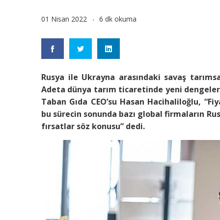
01 Nisan 2022
6 dk okuma
Rusya ile Ukrayna arasındaki savaş tarımsa
Adeta dünya tarım ticaretinde yeni dengeler 
Taban Gıda CEO’su Hasan Hacihaliloğlu, “Fiy
bu sürecin sonunda bazı global firmaların Rus
fırsatlar söz konusu” dedi.