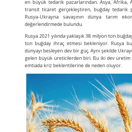
en büyük tedarik pazarlarından. Asya, Afrika,
transit ticaret gerçekleştiren, buğday tedarik
Rusya-Ukrayna savaşının dünya tarım ekono
değerlendirmede bulundu.
Rusya 2021 yılında yaklaşık 38 milyon ton buğda
ton buğday ihraç etmesi bekleniyor. Rusya b
dünyayı besleyen dev bir güç. Aynı şekilde Ukra
gelen büyük üreticilerden biri. Bu iki dev üreti
emtiada kriz beklentilerine de neden oluyor.