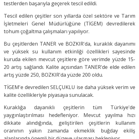
testlerden başarıyla geçerek tescil edildi.
Tescil edilen çeşitler son yıllarda özel sektöre ve Tarım
İşletmeleri Genel Müdürlüğüne (TİGEM) devredilerek
tohum çoğaltma çalışmaları yapılıyor.
Bu çeşitlerden TANER ve BOZKIR'da, kuraklık dayanımı
ve yüksek su kullanım etkinliği özellikleri sayesinde
kuruda ekilen mevcut çeşitlere göre verimde yüzde 15-
20 artış sağlandı. Kalite açısından TANER'de elde edilen
artış yüzde 250, BOZKIR'da yüzde 200 oldu.
TİGEM'e devredilen SELÇUKLU ise daha yüksek verim ve
kalite özellikleriyle piyasaya sunulacak.
Kuraklığa dayanıklı çeşitlerin tüm Türkiye'de
yaygınlaştırılması hedefleniyor. Mevcut yayılma hızı
dikkate alındığında, geliştirilen çeşitlerin kullanım
oranının yakın zamanda ekmeklik buğday ekiliş
alanlarında önemli bir düzeye ulaşması bekleniyor.