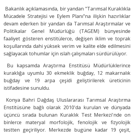
Bakanlık açıklamasında, bir yandan "Tarımsal Kuraklıkla
Mücadele Stratejisi ve Eylem Planı"na ilişkin hazırlıklar
devam ederken bir yandan da Tarımsal Araştırmalar ve
Politikalar Genel Müdürlüğü (TAGEM) bünyesinde
faaliyet gösteren enstitülerce, değişen iklim ve toprak
koşullarında dahi yüksek verim ve kalite elde edilmesini
sağlayacak tohumlar için ıslah çalışmaları sürdürülüyor.
Bu kapsamda Araştırma Enstitüsü Müdürlüklerince
kuraklığa uyumlu 30 ekmeklik buğday, 12 makarnalık
buğday ve 19 arpa çeşidi geliştirilerek üreticinin
istifadesine sunuldu.
Konya Bahri Dağdaş Uluslararası Tarımsal Araştırma
Enstitüsüne bağlı olarak 2010'da kurulan ve dünyada
üçüncü sırada bulunan Kuraklık Test Merkezi'nde on
binlerce materyal morfolojik, fenolojik ve fizyolojik
testten geçiriliyor. Merkezde bugüne kadar 19 çeşit,