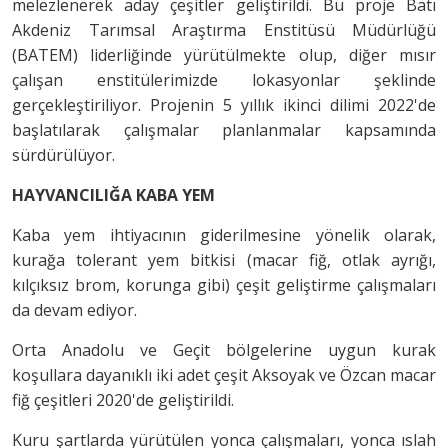
melezlenerek aday çeşitler geliştirildi. Bu proje Batı
Akdeniz Tarımsal Araştırma Enstitüsü Müdürlüğü
(BATEM) liderliğinde yürütülmekte olup, diğer mısır
çalışan enstitülerimizde lokasyonlar şeklinde
gerçekleştiriliyor. Projenin 5 yıllık ikinci dilimi 2022'de
başlatılarak çalışmalar planlanmalar kapsamında
sürdürülüyor.
HAYVANCILIĞA KABA YEM
Kaba yem ihtiyacının giderilmesine yönelik olarak,
kurağa tolerant yem bitkisi (macar fiğ, otlak ayrığı,
kılçıksız brom, korunga gibi) çeşit geliştirme çalışmaları
da devam ediyor.
Orta Anadolu ve Geçit bölgelerine uygun kurak
koşullara dayanıklı iki adet çeşit Aksoyak ve Özcan macar
fiğ çeşitleri 2020'de geliştirildi.
Kuru şartlarda yürütülen yonca çalışmaları, yonca ıslah