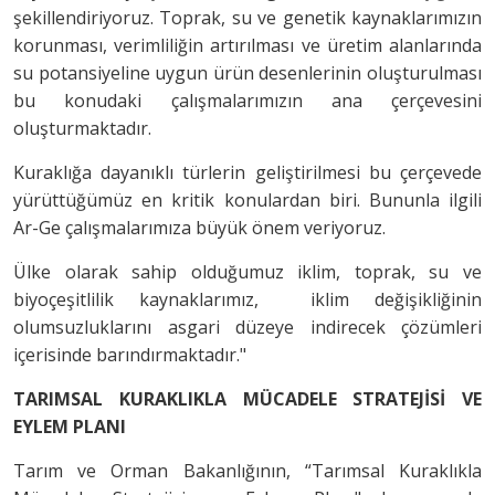
şekillendiriyoruz. Toprak, su ve genetik kaynaklarımızın
korunması, verimliliğin artırılması ve üretim alanlarında
su potansiyeline uygun ürün desenlerinin oluşturulması
bu konudaki çalışmalarımızın ana çerçevesini
oluşturmaktadır.
Kuraklığa dayanıklı türlerin geliştirilmesi bu çerçevede
yürüttüğümüz en kritik konulardan biri. Bununla ilgili
Ar-Ge çalışmalarımıza büyük önem veriyoruz.
Ülke olarak sahip olduğumuz iklim, toprak, su ve
biyoçeşitlilik kaynaklarımız, iklim değişikliğinin
olumsuzluklarını asgari düzeye indirecek çözümleri
içerisinde barındırmaktadır."
TARIMSAL KURAKLIKLA MÜCADELE STRATEJİSİ VE
EYLEM PLANI
Tarım ve Orman Bakanlığının, “Tarımsal Kuraklıkla