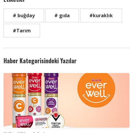
# buğday
# gıda
#kuraklık
#Tarım
Haber Kategorisindeki Yazılar