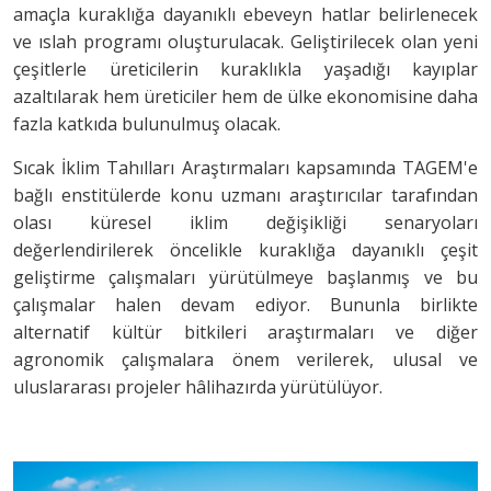
amaçla kuraklığa dayanıklı ebeveyn hatlar belirlenecek
ve ıslah programı oluşturulacak. Geliştirilecek olan yeni
çeşitlerle üreticilerin kuraklıkla yaşadığı kayıplar
azaltılarak hem üreticiler hem de ülke ekonomisine daha
fazla katkıda bulunulmuş olacak.
Sıcak İklim Tahılları Araştırmaları kapsamında TAGEM'e
bağlı enstitülerde konu uzmanı araştırıcılar tarafından
olası küresel iklim değişikliği senaryoları
değerlendirilerek öncelikle kuraklığa dayanıklı çeşit
geliştirme çalışmaları yürütülmeye başlanmış ve bu
çalışmalar halen devam ediyor. Bununla birlikte
alternatif kültür bitkileri araştırmaları ve diğer
agronomik çalışmalara önem verilerek, ulusal ve
uluslararası projeler hâlihazırda yürütülüyor.