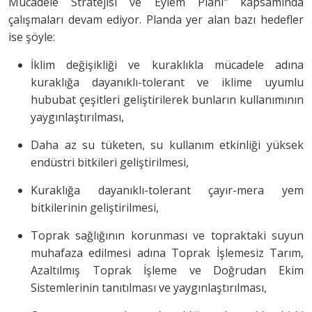
Mücadele Stratejisi ve Eylem Planı" kapsamında
çalışmaları devam ediyor. Planda yer alan bazı hedefler
ise şöyle:
İklim değişikliği ve kuraklıkla mücadele adına
kuraklığa dayanıklı-tolerant ve iklime uyumlu
hububat çeşitleri geliştirilerek bunların kullanımının
yaygınlaştırılması,
Daha az su tüketen, su kullanım etkinliği yüksek
endüstri bitkileri geliştirilmesi,
Kuraklığa dayanıklı-tolerant çayır-mera yem
bitkilerinin geliştirilmesi,
Toprak sağlığının korunması ve topraktaki suyun
muhafaza edilmesi adına Toprak İşlemesiz Tarım,
Azaltılmış Toprak İşleme ve Doğrudan Ekim
Sistemlerinin tanıtılması ve yaygınlaştırılması,