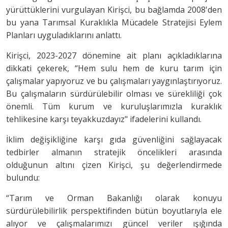
yürüttüklerini vurgulayan Kirişci, bu bağlamda 2008'den
bu yana Tarımsal Kuraklıkla Mücadele Stratejisi Eylem
Planları uyguladıklarını anlattı.
Kirişci, 2023-2027 dönemine ait planı açıkladıklarına
dikkati çekerek, “Hem sulu hem de kuru tarım için
çalışmalar yapıyoruz ve bu çalışmaları yaygınlaştırıyoruz.
Bu çalışmaların sürdürülebilir olması ve sürekliliği çok
önemli. Tüm kurum ve kuruluşlarımızla kuraklık
tehlikesine karşı teyakkuzdayız" ifadelerini kullandı.
İklim değişikliğine karşı gıda güvenliğini sağlayacak
tedbirler almanın stratejik öncelikleri arasında
olduğunun altını çizen Kirişci, şu değerlendirmede
bulundu:
“Tarım ve Orman Bakanlığı olarak konuyu
sürdürülebilirlik perspektifinden bütün boyutlarıyla ele
alıyor ve çalışmalarımızı güncel veriler ışığında