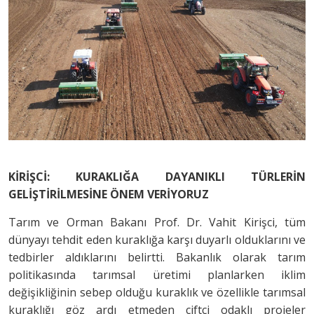
KİRİŞCİ: KURAKLIĞA DAYANIKLI TÜRLERİN
GELİŞTİRİLMESİNE ÖNEM VERİYORUZ
Tarım ve Orman Bakanı Prof. Dr. Vahit Kirişci, tüm
dünyayı tehdit eden kuraklığa karşı duyarlı olduklarını ve
tedbirler aldıklarını belirtti. Bakanlık olarak tarım
politikasında tarımsal üretimi planlarken iklim
değişikliğinin sebep olduğu kuraklık ve özellikle tarımsal
kuraklığı göz ardı etmeden çiftçi odaklı projeler