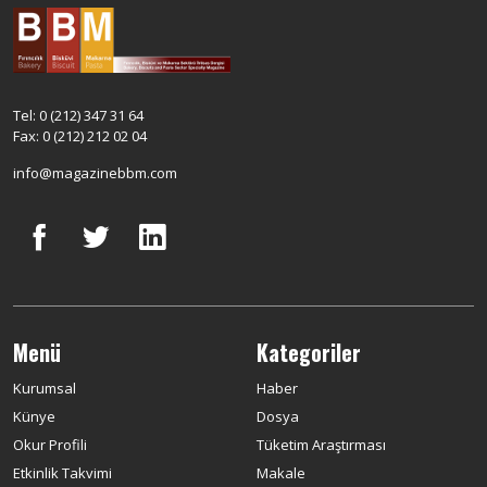
Tel: 0 (212) 347 31 64
Fax: 0 (212) 212 02 04
info@magazinebbm.com
Menü
Kategoriler
Kurumsal
Haber
Künye
Dosya
Okur Profili
Tüketim Araştırması
Etkinlik Takvimi
Makale