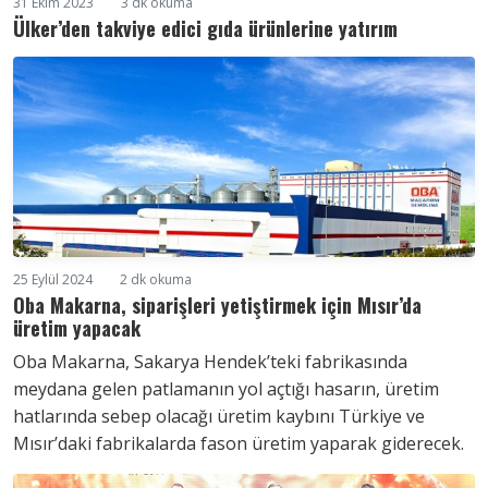
31 Ekim 2023
3 dk okuma
Ülker’den takviye edici gıda ürünlerine yatırım
25 Eylül 2024
2 dk okuma
Oba Makarna, siparişleri yetiştirmek için Mısır’da
üretim yapacak
Oba Makarna, Sakarya Hendek’teki fabrikasında
meydana gelen patlamanın yol açtığı hasarın, üretim
hatlarında sebep olacağı üretim kaybını Türkiye ve
Mısır’daki fabrikalarda fason üretim yaparak giderecek.