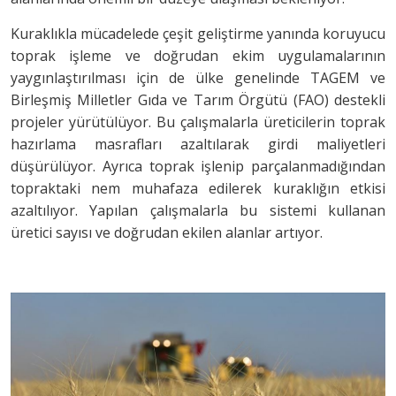
Kuraklıkla mücadelede çeşit geliştirme yanında koruyucu
toprak işleme ve doğrudan ekim uygulamalarının
yaygınlaştırılması için de ülke genelinde TAGEM ve
Birleşmiş Milletler Gıda ve Tarım Örgütü (FAO) destekli
projeler yürütülüyor. Bu çalışmalarla üreticilerin toprak
hazırlama masrafları azaltılarak girdi maliyetleri
düşürülüyor. Ayrıca toprak işlenip parçalanmadığından
topraktaki nem muhafaza edilerek kuraklığın etkisi
azaltılıyor. Yapılan çalışmalarla bu sistemi kullanan
üretici sayısı ve doğrudan ekilen alanlar artıyor.