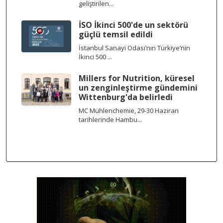
geliştirilen...
İSO İkinci 500'de un sektörü
güçlü temsil edildi
İstanbul Sanayi Odası’nın Türkiye’nin
İkinci 500 ...
Millers for Nutrition, küresel
un zenginleştirme gündemini
Wittenburg'da belirledi
MC Mühlenchemie, 29-30 Haziran
tarihlerinde Hambu...