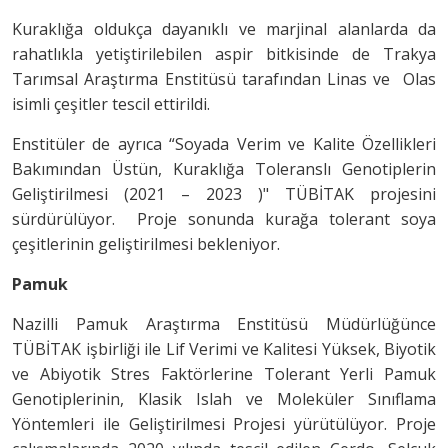
Kuraklığa oldukça dayanıklı ve marjinal alanlarda da
rahatlıkla yetiştirilebilen aspir bitkisinde de Trakya
Tarımsal Araştırma Enstitüsü tarafından Linas ve Olas
isimli çeşitler tescil ettirildi.
Enstitüler de ayrıca “Soyada Verim ve Kalite Özellikleri
Bakımından Üstün, Kuraklığa Toleranslı Genotiplerin
Geliştirilmesi (2021 – 2023 )" TÜBİTAK projesini
sürdürülüyor. Proje sonunda kurağa tolerant soya
çeşitlerinin geliştirilmesi bekleniyor.
Pamuk
Nazilli Pamuk Araştırma Enstitüsü Müdürlüğünce
TÜBİTAK işbirliği ile Lif Verimi ve Kalitesi Yüksek, Biyotik
ve Abiyotik Stres Faktörlerine Tolerant Yerli Pamuk
Genotiplerinin, Klasik Islah ve Moleküler Sınıflama
Yöntemleri ile Geliştirilmesi Projesi yürütülüyor. Proje