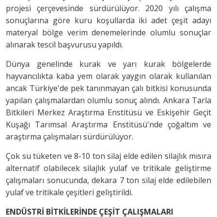
projesi çerçevesinde sürdürülüyor. 2020 yılı çalışma
sonuçlarına göre kuru koşullarda iki adet çeşit adayı
materyal bölge verim denemelerinde olumlu sonuçlar
alınarak tescil başvurusu yapıldı.
Dünya genelinde kurak ve yarı kurak bölgelerde
hayvancılıkta kaba yem olarak yaygın olarak kullanılan
ancak Türkiye'de pek tanınmayan çalı bitkisi konusunda
yapılan
çalışmalardan olumlu sonuç alındı. Ankara Tarla
Bitkileri Merkez Araştırma Enstitüsü ve Eskişehir Geçit
Kuşağı Tarımsal Araştırma Enstitüsü'nde çoğaltım ve
araştırma çalışmaları sürdürülüyor.
Çok su tüketen ve 8-10 ton silaj elde edilen silajlık mısıra
alternatif olabilecek silajlık yulaf ve tritikale geliştirme
çalışmaları sonucunda, dekara 7 ton silaj elde edilebilen
yulaf ve tritikale çeşitleri geliştirildi.
ENDÜSTRİ BİTKİLERİNDE ÇEŞİT ÇALIŞMALARI