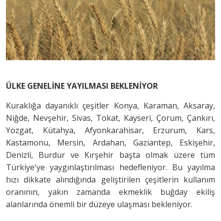
ÜLKE GENELİNE YAYILMASI BEKLENİYOR
Kuraklığa dayanıklı çeşitler Konya, Karaman, Aksaray,
Niğde, Nevşehir, Sivas, Tokat, Kayseri, Çorum, Çankırı,
Yozgat, Kütahya, Afyonkarahisar, Erzurum, Kars,
Kastamonu, Mersin, Ardahan, Gaziantep, Eskişehir,
Denizli, Burdur ve Kırşehir başta olmak üzere tüm
Türkiye'ye yaygınlaştırılması hedefleniyor. Bu yayılma
hızı dikkate alındığında geliştirilen çeşitlerin kullanım
oranının, yakın zamanda ekmeklik buğday ekiliş
alanlarında önemli bir düzeye ulaşması bekleniyor.