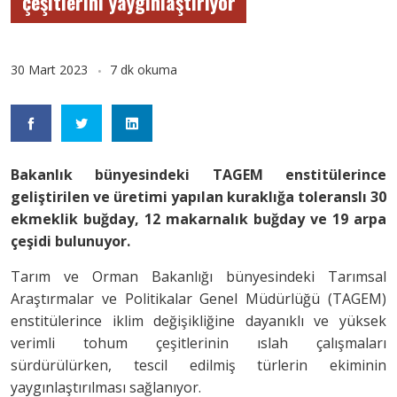
çeşitlerini yaygınlaştırıyor
30 Mart 2023
7 dk okuma
Bakanlık bünyesindeki TAGEM enstitülerince
geliştirilen ve üretimi yapılan kuraklığa toleranslı 30
ekmeklik buğday, 12 makarnalık buğday ve 19 arpa
çeşidi bulunuyor.
Tarım ve Orman Bakanlığı bünyesindeki Tarımsal
Araştırmalar ve Politikalar Genel Müdürlüğü (TAGEM)
enstitülerince iklim değişikliğine dayanıklı ve yüksek
verimli tohum çeşitlerinin ıslah çalışmaları
sürdürülürken, tescil edilmiş türlerin ekiminin
yaygınlaştırılması sağlanıyor.