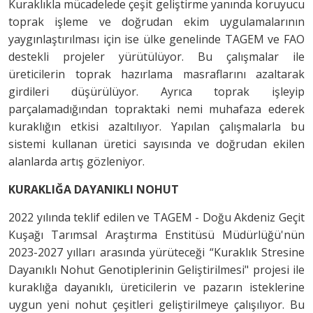
Kuraklıkla mücadelede çeşit geliştirme yanında koruyucu
toprak işleme ve doğrudan ekim uygulamalarının
yaygınlaştırılması için ise ülke genelinde TAGEM ve FAO
destekli projeler yürütülüyor. Bu çalışmalar ile
üreticilerin toprak hazırlama masraflarını azaltarak
girdileri düşürülüyor. Ayrıca toprak işleyip
parçalamadığından topraktaki nemi muhafaza ederek
kuraklığın etkisi azaltılıyor. Yapılan çalışmalarla bu
sistemi kullanan üretici sayısında ve doğrudan ekilen
alanlarda artış gözleniyor.
KURAKLIĞA DAYANIKLI NOHUT
2022 yılında teklif edilen ve TAGEM - Doğu Akdeniz Geçit
Kuşağı Tarımsal Araştırma Enstitüsü Müdürlüğü'nün
2023-2027 yılları arasında yürüteceği “Kuraklık Stresine
Dayanıklı Nohut Genotiplerinin Geliştirilmesi" projesi ile
kuraklığa dayanıklı, üreticilerin ve pazarın isteklerine
uygun yeni nohut çeşitleri geliştirilmeye çalışılıyor. Bu