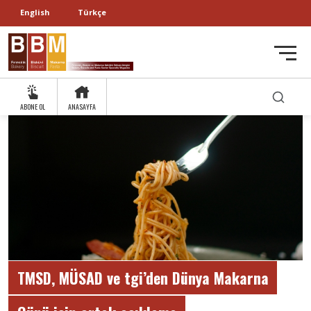
English
Türkçe
ABONE OL
ANASAYFA
TMSD, MÜSAD ve tgi’den Dünya Makarna