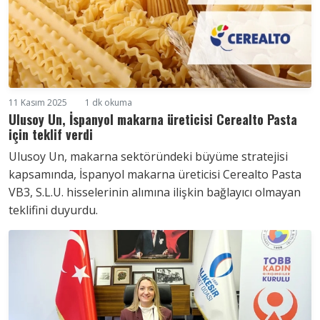
11 Kasım 2025
1 dk okuma
Ulusoy Un, İspanyol makarna üreticisi Cerealto Pasta
için teklif verdi
Ulusoy Un, makarna sektöründeki büyüme stratejisi
kapsamında, İspanyol makarna üreticisi Cerealto Pasta
VB3, S.L.U. hisselerinin alımına ilişkin bağlayıcı olmayan
teklifini duyurdu.