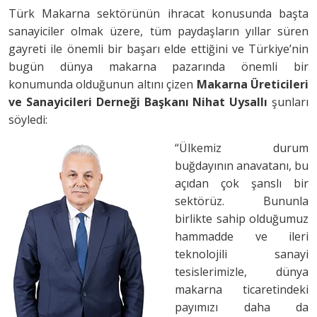
Türk Makarna sektörünün ihracat konusunda başta
sanayiciler olmak üzere, tüm paydaşların yıllar süren
gayreti ile önemli bir başarı elde ettiğini ve Türkiye’nin
bugün dünya makarna pazarında önemli bir
konumunda olduğunun altını çizen
Makarna Üreticileri
ve Sanayicileri Derneği Başkanı Nihat Uysallı
şunları
söyledi:
“Ülkemiz durum
buğdayının anavatanı, bu
açıdan çok şanslı bir
sektörüz. Bununla
birlikte sahip olduğumuz
hammadde ve ileri
teknolojili sanayi
tesislerimizle, dünya
makarna ticaretindeki
payımızı daha da