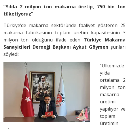
“Yılda 2 milyon ton makarna üretip, 750 bin ton
tüketiyoruz”
Türkiye’de makarna sektöründe faaliyet gösteren 25
makarna fabrikasının toplam üretim kapasitesinin 3
milyon ton olduğunu ifade eden
Türkiye Makarna
Sanayicileri Derneği Başkanı Aykut Göymen
şunları
söyledi:
“Ülkemizde
yılda
ortalama 2
milyon ton
makarna
üretimi
yapılıyor ve
toplam
üretimin