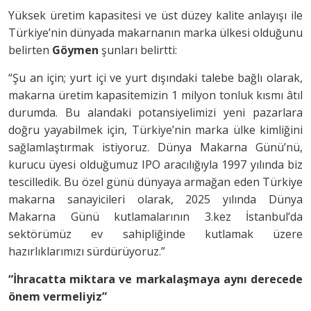
Yüksek üretim kapasitesi ve üst düzey kalite anlayışı ile
Türkiye’nin dünyada makarnanın marka ülkesi olduğunu
belirten
Göymen
şunları belirtti:
“Şu an için; yurt içi ve yurt dışındaki talebe bağlı olarak,
makarna üretim kapasitemizin 1 milyon tonluk kısmı âtıl
durumda. Bu alandaki potansiyelimizi yeni pazarlara
doğru yayabilmek için, Türkiye’nin marka ülke kimliğini
sağlamlaştırmak istiyoruz. Dünya Makarna Günü’nü,
kurucu üyesi olduğumuz IPO aracılığıyla 1997 yılında biz
tescilledik. Bu özel günü dünyaya armağan eden Türkiye
makarna sanayicileri olarak, 2025 yılında Dünya
Makarna Günü kutlamalarının 3.kez İstanbul’da
sektörümüz ev sahipliğinde kutlamak üzere
hazırlıklarımızı sürdürüyoruz.”
“İhracatta miktara ve markalaşmaya aynı derecede
önem vermeliyiz”