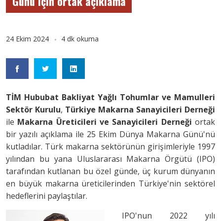
Günü için ortak açıklama
24 Ekim 2024
4 dk okuma
TİM Hububat Bakliyat Yağlı Tohumlar ve Mamulleri
Sektör Kurulu
,
Türkiye Makarna Sanayicileri Derneği
ile
Makarna Üreticileri ve
Sanayicileri Derneği
ortak
bir yazılı açıklama ile 25 Ekim Dünya Makarna Günü'nü
kutladılar. Türk makarna sektörünün girişimleriyle 1997
yılından bu yana Uluslararası Makarna Örgütü (IPO)
tarafından kutlanan bu özel günde, üç kurum dünyanın
en büyük makarna üreticilerinden Türkiye'nin sektörel
hedeflerini paylaştılar.
IPO'nun 2022 yılı