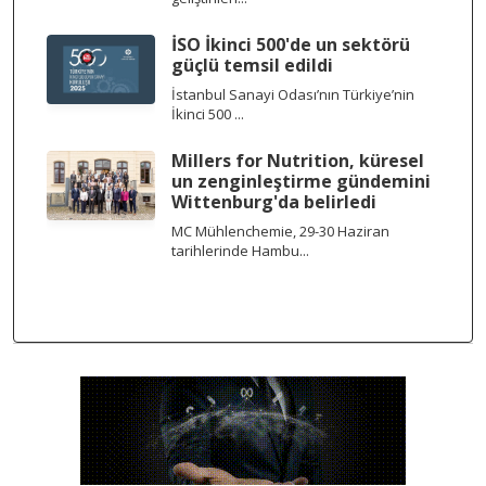
İSO İkinci 500'de un sektörü
güçlü temsil edildi
İstanbul Sanayi Odası’nın Türkiye’nin
İkinci 500 ...
Millers for Nutrition, küresel
un zenginleştirme gündemini
Wittenburg'da belirledi
MC Mühlenchemie, 29-30 Haziran
tarihlerinde Hambu...