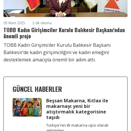
05 Mart 2025
2 dk okuma
TOBB Kadın Girişimciler Kurulu Balıkesir Başkanı'ndan
önemli proje
TOBB Kadın Girişimciler Kurulu Balıkesir Başkanı
Balıkesir’de kadın girişimciliğini ve kadın emeğini
desteklemek amacıyla önemli bir adım attı.
GÜNCEL HABERLER
Beşsan Makarna, Kıtlax ile
makarnayı yeni bir
atıştırmalık kategorisine
taşıdı
Türkiye'nin ilk makarna cipsi olarak
geliştirilen...