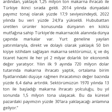
ardından, yaklaşık 1,25 milyon ton makarna ihracatı ile
Türkiye ikinci sırada geldi. 2014 yılında dünyadaki
payımız tonaj olarak yüzde 17,9 seviyesindeydi, 2022
yılında bu veri yüzde 24,9’a yükseldi. Hububattan
üretilen ürünler konusunda dünyanın en köklü
mutfağına sahip Türkiye’de makarnacılık alanında dünya
çapında markalar var. Yurt geneline yayılan
yatırımlarıyla, direkt ve dolaylı olarak yaklaşık 50 bin
kişiye istihdam sağlayan makarna sektörümüz, iç ve dış
ticaret hacmi ile her yıl 2 milyar dolarlık bir ekonomik
değer yaratıyor. Yılın ilk 9 ayında 720 milyon dolar
tutarında makarna ihracatı yaptık, ortalama birim
fiyatlarındaki düşüşe rağmen ihracatımızı değer bazında
yüzde 6,4 daha artırdık. Sektörümüzün 1970 yılında 13
ton ile başladığı makarna ihracatı yolculuğu, bu yıl
sonunda 1,5 milyon tona ulaşacak. Bu da küresel
pazardaki payımızın yüzde 30’lara yaklaşacağı anlamına
geliyor.”