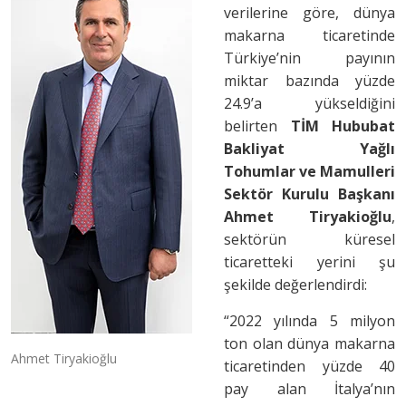
verilerine göre, dünya
makarna ticaretinde
Türkiye’nin payının
miktar bazında yüzde
24.9’a yükseldiğini
belirten
TİM Hububat
Bakliyat Yağlı
Tohumlar ve Mamulleri
Sektör Kurulu Başkanı
Ahmet Tiryakioğlu
,
sektörün küresel
ticaretteki yerini şu
şekilde değerlendirdi:
“2022 yılında 5 milyon
ton olan dünya makarna
Ahmet Tiryakioğlu
ticaretinden yüzde 40
pay alan İtalya’nın