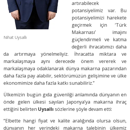
artırabilecek
potansiyelimiz var. Bu
potansiyelimizi harekete
geçirmek için ‘Türk
Makarnası’ imajını
Nihat Uysallı
güçlendirmeli ve katma
değerli ihracatımızı daha
da artırmaya yönelmeliyiz. İhracatta miktara ve
markalaşmaya aynı derecede önem vererek ve
markalaşmaya odaklanarak dünya makarna pazarından
daha fazla pay alabilir, sektörümüzün gelişimine ve ülke
ekonomimize daha fazla katkı sunabiliriz.”
Ülkemizin bugün gıda güvenliği anlamında dünyanın en
önde gelen ülkesi sayılan Japonya’ya makarna ihraç
ettiğini belirten
Uysallı
sözlerine şöyle devam etti:
“Elbette hangi fiyat ve kalite aralığında olursa olsun,
dünyanın her yerindeki makarna talebinin ülkemiz