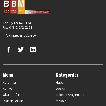
Tel: 0 (212) 347 31 64
Fax: 0 (212) 212 02 04
info@magazinebbm.com
Menü
Kategoriler
Kurumsal
Haber
Künye
Dosya
Okur Profili
Tüketim Araştırması
Etkinlik Takvimi
Makale