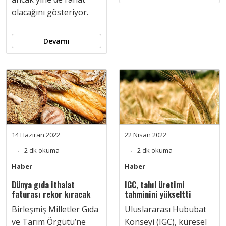
olacağını gösteriyor.
Devamı
14 Haziran 2022
22 Nisan 2022
2 dk okuma
2 dk okuma
Haber
Haber
Dünya gıda ithalat
IGC, tahıl üretimi
faturası rekor kıracak
tahminini yükseltti
Birleşmiş Milletler Gıda
Uluslararası Hububat
ve Tarım Örgütü’ne
Konseyi (IGC), küresel