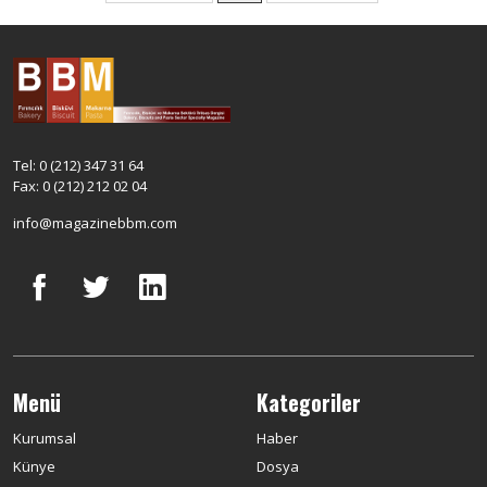
Tel: 0 (212) 347 31 64
Fax: 0 (212) 212 02 04
info@magazinebbm.com
Menü
Kategoriler
Kurumsal
Haber
Künye
Dosya