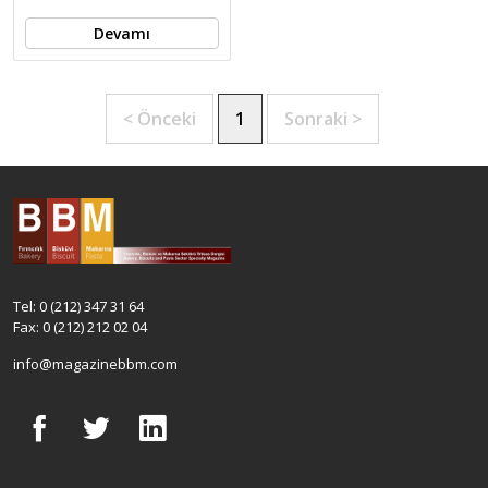
Devamı
< Önceki
1
Sonraki >
Tel: 0 (212) 347 31 64
Fax: 0 (212) 212 02 04
info@magazinebbm.com