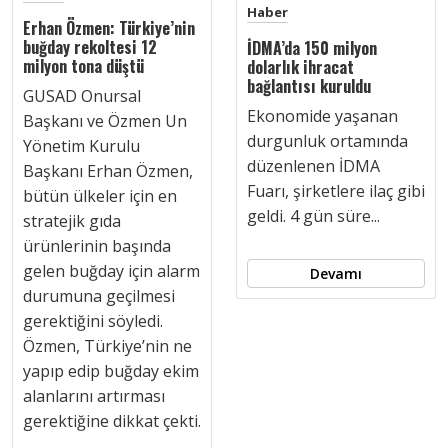
Haber
Erhan Özmen: Türkiye’nin
buğday rekoltesi 12
İDMA’da 150 milyon
milyon tona düştü
dolarlık ihracat
bağlantısı kuruldu
GUSAD Onursal
Ekonomide yaşanan
Başkanı ve Özmen Un
durgunluk ortamında
Yönetim Kurulu
düzenlenen İDMA
Başkanı Erhan Özmen,
Fuarı, şirketlere ilaç gibi
bütün ülkeler için en
geldi. 4 gün süre...
stratejik gıda
ürünlerinin başında
gelen buğday için alarm
Devamı
durumuna geçilmesi
gerektiğini söyledi.
Özmen, Türkiye’nin ne
yapıp edip buğday ekim
alanlarını artırması
gerektiğine dikkat çekti.