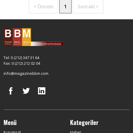
< Önceki
1
Sonraki >
Tel: 0 (212) 347 31 64
Fax: 0 (212) 212 02 04
info@magazinebbm.com
Menü
Kategoriler
Kurumsal
Haber