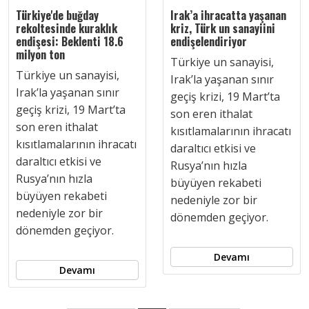
Türkiye'de buğday
Irak’a ihracatta yaşanan
rekoltesinde kuraklık
kriz, Türk un sanayiini
endişesi: Beklenti 18.6
endişelendiriyor
milyon ton
Türkiye un sanayisi,
Türkiye un sanayisi,
Irak’la yaşanan sınır
Irak’la yaşanan sınır
geçiş krizi, 19 Mart’ta
geçiş krizi, 19 Mart’ta
son eren ithalat
son eren ithalat
kısıtlamalarının ihracatı
kısıtlamalarının ihracatı
daraltıcı etkisi ve
daraltıcı etkisi ve
Rusya’nın hızla
Rusya’nın hızla
büyüyen rekabeti
büyüyen rekabeti
nedeniyle zor bir
nedeniyle zor bir
dönemden geçiyor.
dönemden geçiyor.
Devamı
Devamı