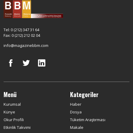
Tel: 0 (212) 347 31 64
Fax: 0 (212) 212 02 04
info@magazinebbm.com
Menü
Kategoriler
Kurumsal
Haber
Künye
Dosya
Okur Profili
Tüketim Araştırması
Etkinlik Takvimi
Makale