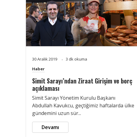
30 Aralık 2019
3 dk okuma
Haber
Simit Sarayı’ndan Ziraat Girişim ve borç
açıklaması
Simit Sarayı Yönetim Kurulu Başkanı
Abdullah Kavukcu, geçtiğimiz haftalarda ülke
gündemini uzun sür...
Devamı