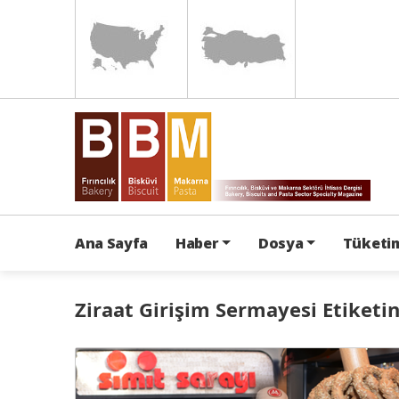
Ana Sayfa
Haber
Dosya
Tüketim
Ziraat Girişim Sermayesi Etiketin