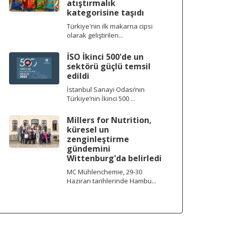
atıştırmalık
kategorisine taşıdı
Türkiye'nin ilk makarna cipsi
olarak geliştirilen...
İSO İkinci 500'de un
sektörü güçlü temsil
edildi
İstanbul Sanayi Odası’nın
Türkiye’nin İkinci 500 ...
Millers for Nutrition,
küresel un
zenginleştirme
gündemini
Wittenburg'da belirledi
MC Mühlenchemie, 29-30
Haziran tarihlerinde Hambu...