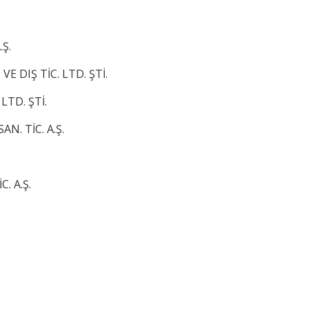
Ş.
 DIŞ TİC. LTD. ŞTİ.
LTD. ŞTİ.
. TİC. A.Ş.
. A.Ş.