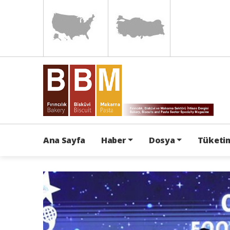
Ana Sayfa
Haber
Dosya
Tüketim