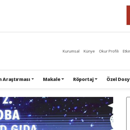
Kurumsal
Künye
Okur Profili
Etki
 Araştırması
Makale
Röportaj
Özel Dosy