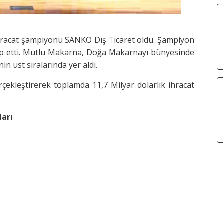
n ihracat şampiyonu SANKO Dış Ticaret oldu. Şampiyon
akip etti. Mutlu Makarna, Doğa Makarnayı bünyesinde
n üst sıralarında yer aldı.
rçekleştirerek toplamda 11,7 Milyar dolarlık ihracat
ları