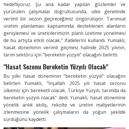
hedefliyoruz. Şu ana kadar yapılan gözlemler ve
yürütülen çalışmalar doğrultusunda, ülke genelinde
verimli bir sezon geçireceğimiz öngörülüyor. Tarımsal
üretim planlaması kapsamında desteklenen alanların
genişlemesi ve üreticilerimizin planlı üretime yönelmesi
de bu artışta etkili olacak," ifadelerini kullandı. Yumaklı,
hasat döneminin verimli geçmesi halinde 2025 yılının,
tarım sektörü için "bereketin yüzyılı" olacağını belirtti.
"Hasat Sezonu Bereketin Yüzyılı Olacak"
Bu yılki hasat döneminin "bereketin yüzyılı" olacağını
belirten Yumaklı, "İnşallah 2025 yılı hasat sezonu
ülkemiz için bereketli olacak. Türkiye Yüzyılı, tarımda da
bereketin yüzyılı olacak" dedi. Yumaklı, hasat dönemine
yönelik anlık ekiliş, rekolte ve üretim maliyetlerinin
izlenmesine yönelik çalışmaların da yoğun şekilde
sürdüğünü kaydetti.