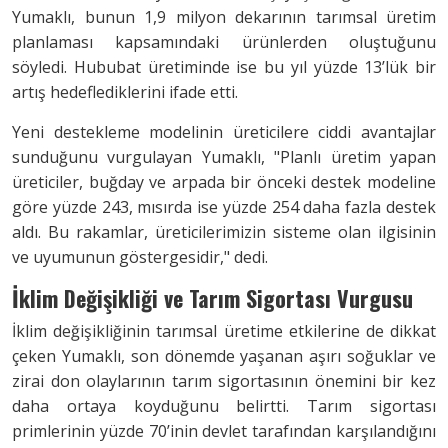
Yumaklı, bunun 1,9 milyon dekarının tarımsal üretim
planlaması kapsamındaki ürünlerden oluştuğunu
söyledi. Hububat üretiminde ise bu yıl yüzde 13’lük bir
artış hedeflediklerini ifade etti.
Yeni destekleme modelinin üreticilere ciddi avantajlar
sunduğunu vurgulayan Yumaklı, "Planlı üretim yapan
üreticiler, buğday ve arpada bir önceki destek modeline
göre yüzde 243, mısırda ise yüzde 254 daha fazla destek
aldı. Bu rakamlar, üreticilerimizin sisteme olan ilgisinin
ve uyumunun göstergesidir," dedi.
İklim Değişikliği ve Tarım Sigortası Vurgusu
İklim değişikliğinin tarımsal üretime etkilerine de dikkat
çeken Yumaklı, son dönemde yaşanan aşırı soğuklar ve
zirai don olaylarının tarım sigortasının önemini bir kez
daha ortaya koyduğunu belirtti. Tarım sigortası
primlerinin yüzde 70’inin devlet tarafından karşılandığını