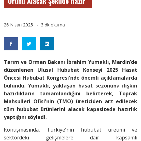
Ürünü Alacak Şekilde Hazır"
26 Nisan 2025
3 dk okuma
Tarım ve Orman Bakanı İbrahim Yumaklı, Mardin’de
düzenlenen Ulusal Hububat Konseyi 2025 Hasat
Öncesi Hububat Kongresi'nde önemli açıklamalarda
bulundu. Yumaklı, yaklaşan hasat sezonuna ilişkin
hazırlıkların tamamlandığını belirterek, Toprak
Mahsulleri Ofisi'nin (TMO) üreticiden arz edilecek
tüm hububat ürünlerini alacak kapasitede hazırlık
yaptığını söyledi.
Konuşmasında, Türkiye'nin hububat üretimi ve
sektördeki gelişmelere dair kapsamlı