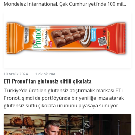
Mondelez International, Çek Cumhuriyeti’nde 100 mil...
10 Aralık 2024
1 dk okuma
ETi Pronot’tan glutensiz sütlü çikolata
Türkiye’de üretilen glutensiz atıştırmalık markası ETi
Pronot, şimdi de portföyünde bir yeniliğe imza atarak
glutensiz sütlü çikolata ürününü piyasaya sunuyor.