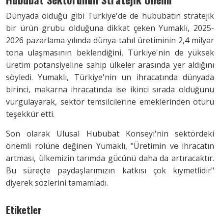
Dünyada olduğu gibi Türkiye'de de hububatın stratejik
bir ürün grubu olduğuna dikkat çeken Yumaklı, 2025-
2026 pazarlama yılında dünya tahıl üretiminin 2,4 milyar
tona ulaşmasının beklendiğini, Türkiye'nin de yüksek
üretim potansiyeline sahip ülkeler arasında yer aldığını
söyledi. Yumaklı, Türkiye'nin un ihracatında dünyada
birinci, makarna ihracatında ise ikinci sırada olduğunu
vurgulayarak, sektör temsilcilerine emeklerinden ötürü
teşekkür etti.
Son olarak Ulusal Hububat Konseyi'nin sektördeki
önemli rolüne değinen Yumaklı, "Üretimin ve ihracatın
artması, ülkemizin tarımda gücünü daha da artıracaktır.
Bu süreçte paydaşlarımızın katkısı çok kıymetlidir"
diyerek sözlerini tamamladı.
Etiketler