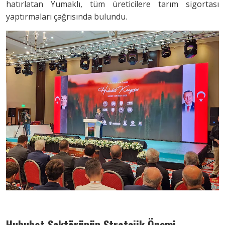
hatırlatan Yumaklı, tüm üreticilere tarım sigortası
yaptırmaları çağrısında bulundu.
Hububat Sektörünün Stratejik Önemi