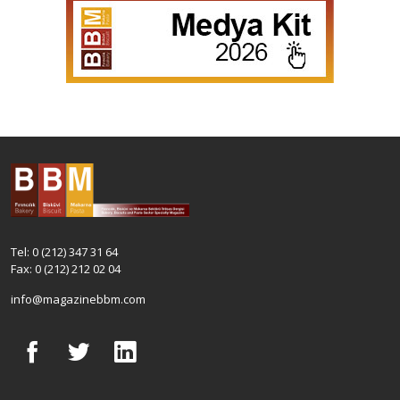
Tel: 0 (212) 347 31 64
Fax: 0 (212) 212 02 04
info@magazinebbm.com