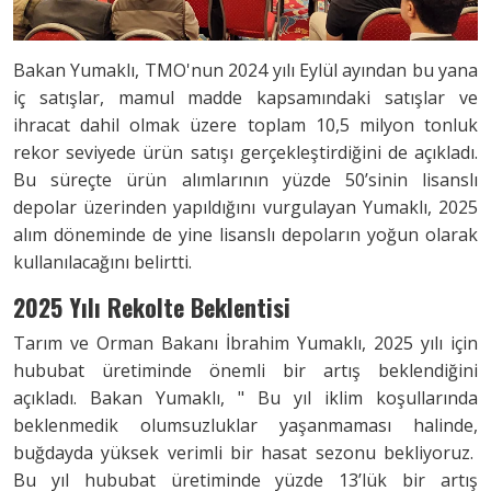
Bakan Yumaklı, TMO'nun 2024 yılı Eylül ayından bu yana
iç satışlar, mamul madde kapsamındaki satışlar ve
ihracat dahil olmak üzere toplam 10,5 milyon tonluk
rekor seviyede ürün satışı gerçekleştirdiğini de açıkladı.
Bu süreçte ürün alımlarının yüzde 50’sinin lisanslı
depolar üzerinden yapıldığını vurgulayan Yumaklı, 2025
alım döneminde de yine lisanslı depoların yoğun olarak
kullanılacağını belirtti.
2025 Yılı Rekolte Beklentisi
Tarım ve Orman Bakanı İbrahim Yumaklı, 2025 yılı için
hububat üretiminde önemli bir artış beklendiğini
açıkladı. Bakan Yumaklı, " Bu yıl iklim koşullarında
beklenmedik olumsuzluklar yaşanmaması halinde,
buğdayda yüksek verimli bir hasat sezonu bekliyoruz.
Bu yıl hububat üretiminde yüzde 13’lük bir artış