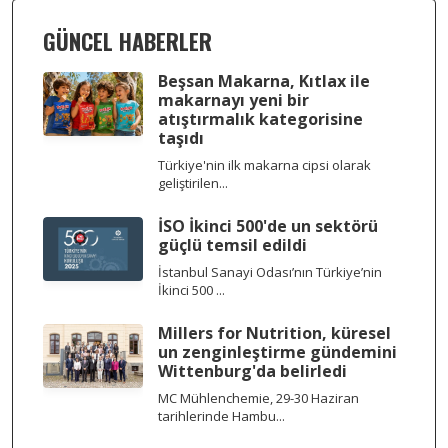
GÜNCEL HABERLER
Beşsan Makarna, Kıtlax ile
makarnayı yeni bir
atıştırmalık kategorisine
taşıdı
Türkiye'nin ilk makarna cipsi olarak
geliştirilen...
İSO İkinci 500'de un sektörü
güçlü temsil edildi
İstanbul Sanayi Odası’nın Türkiye’nin
İkinci 500 ...
Millers for Nutrition, küresel
un zenginleştirme gündemini
Wittenburg'da belirledi
MC Mühlenchemie, 29-30 Haziran
tarihlerinde Hambu...