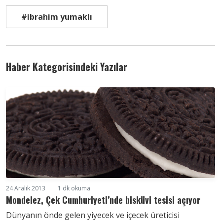
#ibrahim yumaklı
Haber Kategorisindeki Yazılar
24 Aralık 2013
1 dk okuma
Mondelez, Çek Cumhuriyeti’nde bisküvi tesisi açıyor
Dünyanın önde gelen yiyecek ve içecek üreticisi