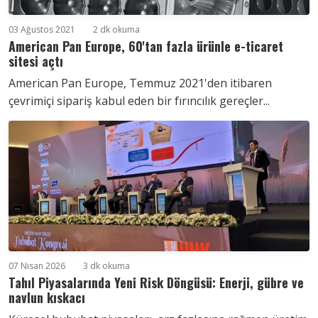
03 Ağustos 2021
2 dk okuma
American Pan Europe, 60'tan fazla ürünle e-ticaret
sitesi açtı
American Pan Europe, Temmuz 2021'den itibaren
çevrimiçi sipariş kabul eden bir fırıncılık gereçler...
07 Nisan 2026
3 dk okuma
Tahıl Piyasalarında Yeni Risk Döngüsü: Enerji, gübre ve
navlun kıskacı