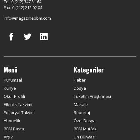
Tel: 0 (212) 347 31 64
Fax: 0 (212) 212 02 04
info@magazinebbm.com
Menü
Kategoriler
Kurumsal
Haber
Künye
Dosya
Okur Profili
Tüketim Araştırması
Etkinlik Takvimi
Makale
Editoryal Takvim
Röportaj
Abonelik
Özel Dosya
BBM Pasta
BBM Mutfak
Arşiv
Un Dünyası