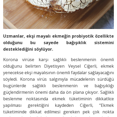
Uzmanlar, ekşi mayalı ekmeğin probiyotik özellikte
olduğunu bu sayede bağışıklık sistemini
desteklediğini söylüyor.
Korona virüse karşı sağlıklı beslenmenin önemli
olduğunu belirten Diyetisyen Veysel Ciğerli, ekmek
yenecekse ekşi mayalısının önemli faydalar sağlayacağını
söyledi. Korona virüs salgınıyla mücadelenin sürdüğü
bugünlerde sağlıklı beslenmenin ve bağışıklığı
güçlendirmenin önemi daha da ön plana çıkıyor. Sağlıklı
beslenme noktasında ekmek tüketiminin dikkatlice
yapılması gerektiğini kaydeden Ciğerli, “Ekmek
tüketiminde dikkat edilmesi gereken pek çok nokta