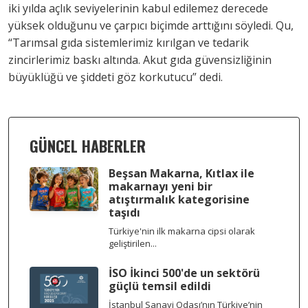
iki yılda açlık seviyelerinin kabul edilemez derecede
yüksek olduğunu ve çarpıcı biçimde arttığını söyledi. Qu,
“Tarımsal gıda sistemlerimiz kırılgan ve tedarik
zincirlerimiz baskı altında. Akut gıda güvensizliğinin
büyüklüğü ve şiddeti göz korkutucu” dedi.
GÜNCEL HABERLER
Beşsan Makarna, Kıtlax ile
makarnayı yeni bir
atıştırmalık kategorisine
taşıdı
Türkiye'nin ilk makarna cipsi olarak
geliştirilen...
İSO İkinci 500'de un sektörü
güçlü temsil edildi
İstanbul Sanayi Odası’nın Türkiye’nin