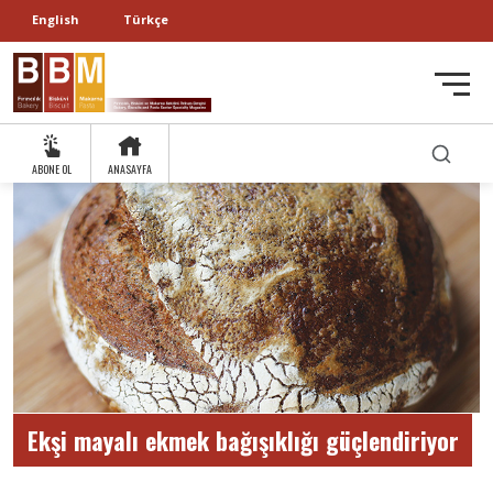
English
Türkçe
ABONE OL
ANASAYFA
Ekşi mayalı ekmek bağışıklığı güçlendiriyor