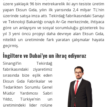
üzere yaklaşık 96 bin metrekarelik iki ayrı tesiste üretim
yapan Eksun Gıda, yılın ilk yarısında 2,4 milyar TL’nin
üzerinde satışa imza attı. Tekirdağ fabrikasındaki Sanayi
ve Teknoloji Bakanlığı onaylı Ar-Ge merkezinde, ihtiyaca
göre un anlayışını ve sosyal sorumluluğu gözeterek bu
yıl 3 yeni öncü projeyi daha devreye alan Eksun Gıda,
nitelikli un üretiminde fark yaratan çalışmalar hayata
geçirmiş.
İngiltere ve Dubai’ye
un ihraç ediyoruz
Sinangil’in Tekirdağ
fabrikasındaki ziyaretimiz
sırasında bize eşlik eden
Eksun Gıda Fabrikalar ve
Tedarikten Sorumlu Genel
Müdür Yardımcısı Sabri
Yıldız, Türkiye’nin un
üretimindeki lider rolüne