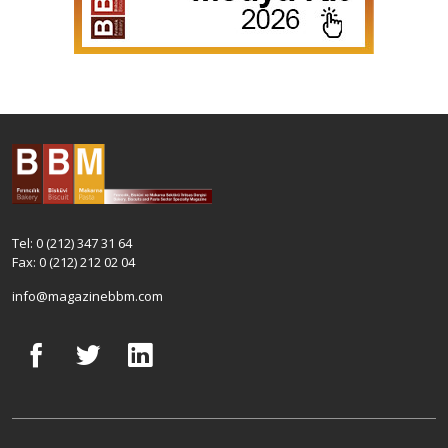
Tel: 0 (212) 347 31 64
Fax: 0 (212) 212 02 04
info@magazinebbm.com