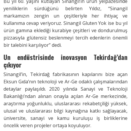
Bu yıl 60. yaşını kutlayan Sinangil’in ürün yelpazesinde
yeniliklerin sürdüğünü belirten Yıldız, “Sinangil
markamızın zengin un çeşitleriyle her ihtiyaç ve
kullanıma cevap veriyoruz. Sinangil Gluten Yok ise bu yıl
ürün gamına eklediği kurabiye çeşitleri ve dondurulmuş
pizzasıyla glütensiz beslenmeyi tercih edenlerin önemli
bir talebini karşılıyor” dedi.
Un endüstrisinde inovasyon
Tekirdağ’dan
çıkıyor
Sinangil’in, Tekirdağ fabrikasının kapılarını bize açan
Eksun Gıda’nın teknoloji ve Ar-Ge odaklı çalışmalarından
detaylar paylaşıldı. 2020 yılında Sanayi ve Teknoloji
Bakanlığı’ndan alınan onayla açılan Ar-Ge merkezinde,
araştırma yoğunluklu, uluslararası rekabetçiliği yüksek,
ulusal ve uluslararası bilgi kaynağına katkı sağlayacak,
üniversite, sanayi ve kamu kuruluşu iş birliklerine
öncelik veren projeler ortaya koyuluyor.