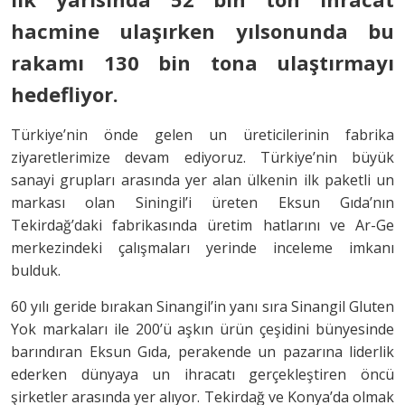
hacmine ulaşırken yılsonunda bu
rakamı 130 bin tona ulaştırmayı
hedefliyor.
Türkiye’nin önde gelen un üreticilerinin fabrika
ziyaretlerimize devam ediyoruz. Türkiye’nin büyük
sanayi grupları arasında yer alan ülkenin ilk paketli un
markası olan Siningil’i üreten Eksun Gıda’nın
Tekirdağ’daki fabrikasında üretim hatlarını ve Ar-Ge
merkezindeki çalışmaları yerinde inceleme imkanı
bulduk.
60 yılı geride bırakan Sinangil’in yanı sıra Sinangil Gluten
Yok markaları ile 200’ü aşkın ürün çeşidini bünyesinde
barındıran Eksun Gıda, perakende un pazarına liderlik
ederken dünyaya un ihracatı gerçekleştiren öncü
şirketler arasında yer alıyor. Tekirdağ ve Konya’da olmak