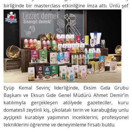
birliğinde bir masterclass etkinliğine imza attı.
Ünlü şef
Eyüp Kemal Sevinç liderliğinde, Eksim Gıda Grubu
Başkanı ve Eksun Gıde Genel Müdürü Ahmet Demir’in
katılımıyla gerçekleşen atölyede gazeteciler, kuru
domatesli zeytinli kiş, çikolatalı terin ve karabuğday unlu
ayçiçekli kurabiye yapımının inceliklerini, profesyonel
tekniklerini öğrenme ve deneyimleme fırsatı buldu.