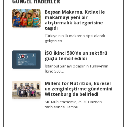
GÜNCEL HABERLER
Beşsan Makarna, Kıtlax ile
makarnayı yeni bir
atıştırmalık kategorisine
taşıdı
Türkiye'nin ilk makarna cipsi olarak
geliştirilen...
İSO İkinci 500'de un sektörü
güçlü temsil edildi
İstanbul Sanayi Odası’nın Türkiye’nin
İkinci 500 ...
Millers for Nutrition, küresel
un zenginleştirme gündemini
Wittenburg'da belirledi
MC Mühlenchemie, 29-30 Haziran
tarihlerinde Hambu...