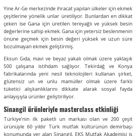
Yine Ar-Ge merkezinde ihracat yapılan ülkeler için ekmek
çeşitlerine yönelik unlar üretiliyor. Bunlardan en dikkat
çeken ise Gana için üretilen tereyağlı ve yüksek besin
değerlerine sahip ekmek. Gana için yetersiz beslenmenin
önüne geçmek için besin değeri yüksek ve uzun süre
bozulmayan ekmek geliştirmiş.
Eksun Gıda, mavi ve beyaz yakalı olmak üzere yaklaşık
500 çalışana istihdam sağlıyor. Tekirdağ ve Konya
fabrikalarında yeni nesil teknolojileri kullanan şirket,
glütensiz un ve unlu mamüller olmak üzere farklı
tüketici alışkanlıklarını dikkate alarak sosyal fayda
anlayışıyla ürünler geliştiriliyor.
Sinangil ürünleriyle
masterclass etkinliği
Türkiye’nin ilk paketli un markası olan ve 200 çeşit
ürünüyle 60 yıldır Türk mutfak kültürünün demirbaşı
konumunda yer alan Sinangil, EKS Mutfak Akademisi iş