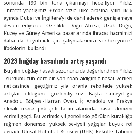
sonunda 130 bin tona çıkarmayı hedefliyor. Yıldız,
“İhracat yaptığımız 30’dan fazla ülke arasına, yılın ilk 6
ayında Dubai ve İngiltere’yi de dahil ederek genişlemeye
devam ediyoruz. Özellikle Doğu Afrika, Uzak Doğu,
Kuzey ve Güney Amerika pazarlarında ihracat hacmimizi
daha da büyütmek için çalışmalarımızı sürdürüyoruz”
ifadelerini kullandı.
2023 buğday hasadında
artış yaşandı
Bu yılın buğday hasadı sezonunu da değerlendiren Yıldız,
“Yurdumuzun dört bir yanından aldığımız hasat verileri
neticesinde, geçtiğimiz yıla oranla rekoltede yüksek
artışlar olduğunu gözlemliyoruz. Başta Güneydoğu
Anadolu Bölgesi-Harran Ovası, İç Anadolu ve Trakya
olmak üzere pek çok tarım alanında hasat dönemi
verimli geçti. Bu verimde yıl genelinde görülen kuraklığa
rağmen dönemsel yüksek seviyeli yağışlar büyük rol
oynadı. Ulusal Hububat Konseyi (UHK) Rekolte Tahmin