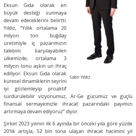
Eksun Gıda olarak en
büyük desteği sunmaya
devam edeceklerini belirtti.
Yıldız, “Yıllık ortalama 20
milyon ton buğday
üretimiyle iç pazarımızın
talebini karşılayabilen
ülkemizde, ortalama 3
milyon tonu aşkın un ihraç
ediliyor. Eksun Gıda olarak
Sabri Yıldız
küresel dinamiklerin seyrini
iyi gözlemleyip proaktif
sürdürülebilir vizyonumuz, Ar-Ge gücümüz ve güçlü
finansal sermayemizle ihracat pazarındaki payımızı
artırmaya devam ediyoruz” diyor.
Şirket 2023 yılının ilk 6 ayında bir önceki yıla göre yüzde
20’lik artışla, 52 bin tona ulaşan ihracat hacimini yıl