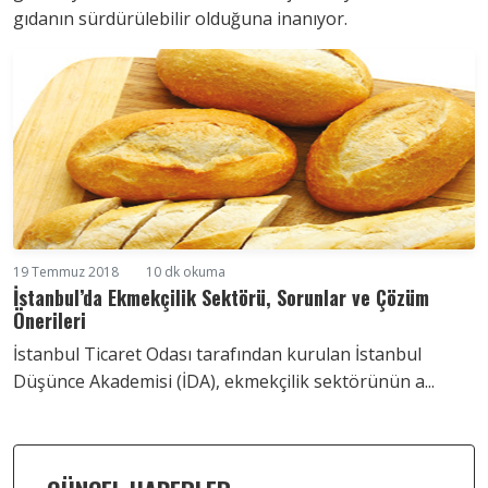
gıdanın sürdürülebilir olduğuna inanıyor.
19 Temmuz 2018
10 dk okuma
İstanbul’da Ekmekçilik Sektörü, Sorunlar ve Çözüm
Önerileri
İstanbul Ticaret Odası tarafından kurulan İstanbul
Düşünce Akademisi (İDA), ekmekçilik sektörünün a...