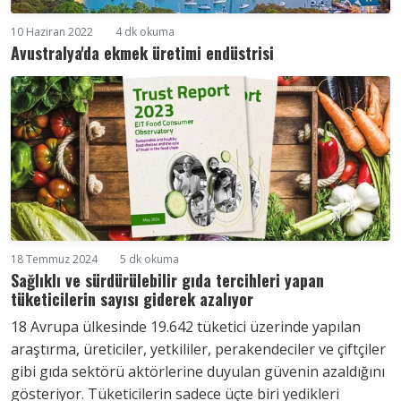
10 Haziran 2022
4 dk okuma
Avustralya'da ekmek üretimi endüstrisi
18 Temmuz 2024
5 dk okuma
Sağlıklı ve sürdürülebilir gıda tercihleri yapan
tüketicilerin sayısı giderek azalıyor
18 Avrupa ülkesinde 19.642 tüketici üzerinde yapılan
araştırma, üreticiler, yetkililer, perakendeciler ve çiftçiler
gibi gıda sektörü aktörlerine duyulan güvenin azaldığını
gösteriyor. Tüketicilerin sadece üçte biri yedikleri