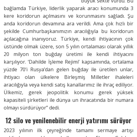
büyük sekte vurdu. Bu
bağlamda Türkiye, liderlik yaparak aracı konumunda 3
kere koridorun açılmasını ve korunmasını sağladı. Şu
anda koridorun devamına ara verildi. Ama çok hızlı bir
şekilde Cumhurbaşkanımızın aracılığıyla bu koridorun
açılacağına inanıyoruz. Türkiye, kendi ihtiyacının çok
üstünde olmak üzere, son 5 yılın ortalaması olarak yıllık
20 milyon ton buğday üretimi ile kendi ihtiyacını
karşılıyor. ‘Dahilde İşleme Rejimi’ kapsamında, ortalama
yüzde 70’i Rusya’dan gelen buğday ile üretilen unlar,
ihtiyacı olan ülkelere Birleşmiş Milletler ihaleleri
aracılığıyla veya kendi satış kanallarımız ile ihraç ediliyor.
Ülkemiz, gerek jeopolitik konumu gerek yüksek
kapasiteli şirketleri ile dünya un ihracatında bir numara
olmayı sürdürüyor” dedi.
12 silo ve
yenilenebilir
enerji yatırımı
sürüyor
2023 yılının ilk çeyreğinde tamamı sermaye artışı