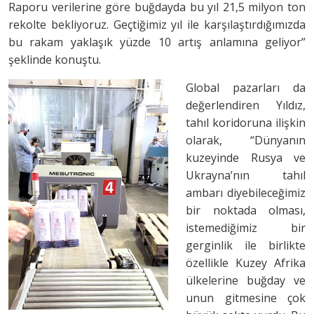
Raporu verilerine göre buğdayda bu yıl 21,5 milyon ton
rekolte bekliyoruz. Geçtiğimiz yıl ile karşılaştırdığımızda
bu rakam yaklaşık yüzde 10 artış anlamına geliyor”
şeklinde konuştu.
Global pazarları da
değerlendiren Yıldız,
tahıl koridoruna ilişkin
olarak, “Dünyanın
kuzeyinde Rusya ve
Ukrayna’nın tahıl
ambarı diyebileceğimiz
bir noktada olması,
istemediğimiz bir
gerginlik ile birlikte
özellikle Kuzey Afrika
ülkelerine buğday ve
unun gitmesine çok