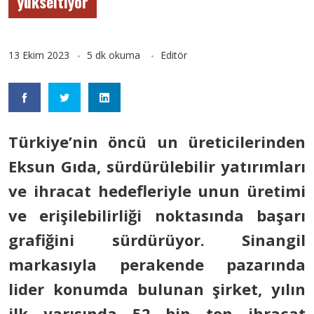
yükseltiyor
13 Ekim 2023
5 dk okuma
Editör
Türkiye’nin öncü un üreticilerinden
Eksun Gıda, sürdürülebilir yatırımları
ve ihracat hedefleriyle unun üretimi
ve erişilebilirliği noktasında başarı
grafiğini sürdürüyor. Sinangil
markasıyla perakende pazarında
lider konumda bulunan şirket, yılın
ilk yarısında 52 bin ton ihracat