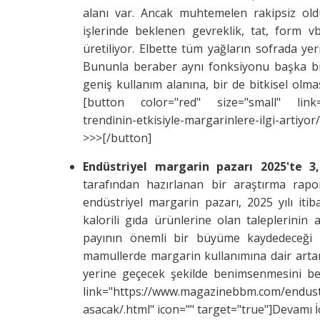
alanı var. Ancak muhtemelen rakipsiz ol
işlerinde beklenen gevreklik, tat, form vb
üretiliyor. Elbette tüm yağların sofrada yeri
Bununla beraber aynı fonksiyonu başka bir
geniş kullanım alanına, bir de bitkisel olmas
[button color="red" size="small" link="
trendinin-etkisiyle-margarinlere-ilgi-artiyo
>>>[/button]
Endüstriyel margarin pazarı 2025'te 3
tarafından hazırlanan bir araştırma rapo
endüstriyel margarin pazarı, 2025 yılı itib
kalorili gıda ürünlerine olan taleplerinin
payının önemli bir büyüme kaydedeceği t
mamullerde margarin kullanımına dair artan 
yerine geçecek şekilde benimsenmesini ber
link="https://www.magazinebbm.com/endustr
asacak/.html" icon="" target="true"]Devamı İ