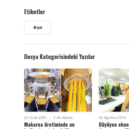
Etiketler
#un
Dosya Kategorisindeki Yazılar
22 Ocak 2025
5 dk okuma
02 Ağustos 2019
Makarna üretiminde un
Büyüyen ekono