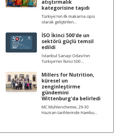
atıştırmalık
kategorisine taşıdı
Türkiye'nin ilk makarna cipsi
olarak geliştirilen...
İSO İkinci 500'de un
sektörü güçlü temsil
edildi
İstanbul Sanayi Odası’nın
Türkiye’nin İkinci 500 ...
Millers for Nutrition,
küresel un
zenginleştirme
gündemini
Wittenburg'da belirledi
MC Mühlenchemie, 29-30
Haziran tarihlerinde Hambu...