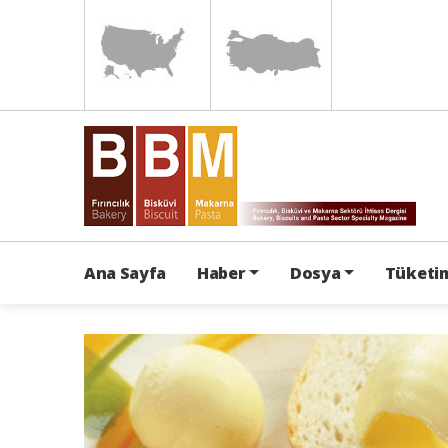
Ana Sayfa
Haber
Dosya
Tüketim