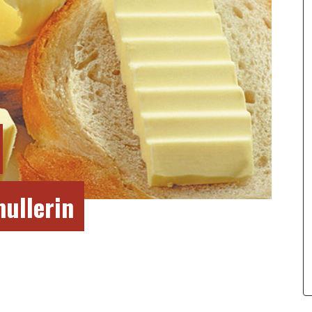
ullerin