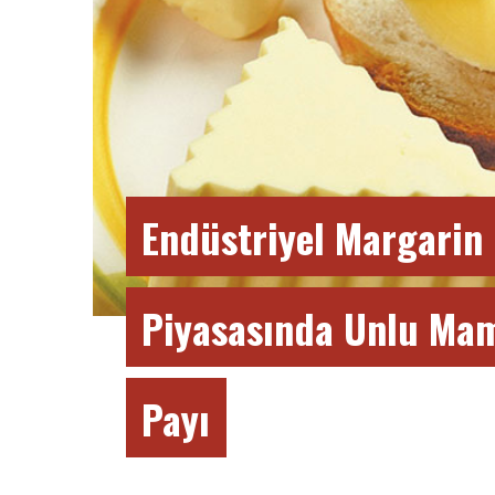
Endüstriyel Margarin
Piyasasında Unlu Mam
Payı