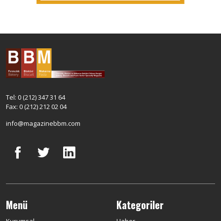
Tel: 0 (212) 347 31 64
Fax: 0 (212) 212 02 04
info@magazinebbm.com
Menü
Kategoriler