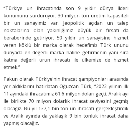
“Türkiye un ihracatında son 9 yıldır dünya lideri
konumunu sürdürüyor. 30 milyon ton üretim kapasiteli
bir un sanayimiz var. Jeopolitik açıdan un talep
noktalarına olan yakınlığımız büyük bir fırsatı da
beraberinde getiriyor. 50 yıldır un sanayisine hizmet
veren köklü bir marka olarak hedefimiz Türk ununu
dünyada en değerli marka haline getirmenin yanı sıra
katma değerli ürün ihracatı ile ülkemize de hizmet
etmek.”
Pakun olarak Türkiye’nin ihracat şampiyonları arasında
yer aldıklarını hatırlatan Oğuzcan Türk, “2023 yılının ilk
11 ayındaki ihracatımız 61,6 milyon doları geçti. Aralık ayı
ile birlikte 70 milyon dolarlık ihracat seviyesini geçmiş
olacağız. Bu yıl 137,1 bin ton un ihracatı gerçekleştirdik
ve Aralık ayında da yaklaşık 9 bin tonluk ihracat daha
yapmış olacağız.