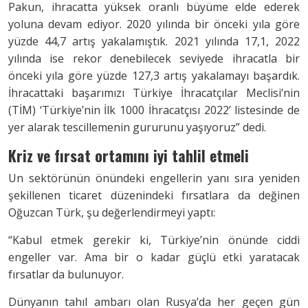
Pakun, ihracatta yüksek oranlı büyüme elde ederek
yoluna devam ediyor. 2020 yılında bir önceki yıla göre
yüzde 44,7 artış yakalamıştık. 2021 yılında 17,1, 2022
yılında ise rekor denebilecek seviyede ihracatla bir
önceki yıla göre yüzde 127,3 artış yakalamayı başardık.
İhracattaki başarımızı Türkiye İhracatçılar Meclisi’nin
(TİM) ‘Türkiye’nin İlk 1000 İhracatçısı 2022’ listesinde de
yer alarak tescillemenin gururunu yaşıyoruz” dedi.
Kriz ve fırsat ortamını iyi tahlil etmeli
Un sektörünün önündeki engellerin yanı sıra yeniden
şekillenen ticaret düzenindeki fırsatlara da değinen
Oğuzcan Türk, şu değerlendirmeyi yaptı:
“Kabul etmek gerekir ki, Türkiye’nin önünde ciddi
engeller var. Ama bir o kadar güçlü etki yaratacak
fırsatlar da bulunuyor.
Dünyanın tahıl ambarı olan Rusya’da her geçen gün