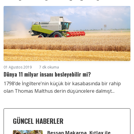
01 Ağustos 2019
7 dk okuma
Dünya 11 milyar insanı besleyebilir mi?
1798’de İngiltere’nin küçük bir kasabasında bir rahip
olan Thomas Malthus derin düşüncelere dalmışt...
GÜNCEL HABERLER
Beşsan Makarna, Kıtlax ile