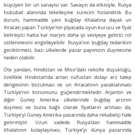
büyüyen bir un sanayisi var. Savaşın da etkisiyle, Rusya
hububat alanında tekelleşme sürecini hızlandırdı. Bu
durum, hammadde yani buğday ithalatına dayalı un
ihracatı yapan Türkiye’nin piyasada oyun kurucu ve fiyat
belirleyici hatta kar marjını daha iyi seviyeye getirici rol
üstlenmesini engelleyebilir. Rusya’nın buğday tedarikini
geciktirmesi, bazı ülkelerde pazar payımızın düşmesine
neden olabilir.
Öte yandan, Hindistan ve Mısır’daki rekolte düşüklüğü,
özellikle Hindistan’da artan nüfustan dolayı arz talep
dengesinin bozulması ve un ihracatının yasaklanması
Türkiye’nin konumunu güçlendirmektedir. Arjantin ve
diğer Güney Amerika ülkelerinde buğday arzının
düşmesi ve buna bağlı olarak fiyatların artması da,
Türkiye’yi Güney Amerika pazarında daha rekabetçi hale
getirmiştir. Uzun vadede Rusya’dan hammadde
ithalatının kolaylaşması, Türkiye’yi dünya pazarında