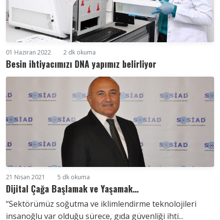
01 Haziran 2022
2 dk okuma
Besin ihtiyacımızı DNA yapımız belirliyor
21 Nisan 2021
5 dk okuma
Dijital Çağa Başlamak ve Yaşamak…
“Sektörümüz soğutma ve iklimlendirme teknolojileri
insanoğlu var olduğu sürece, gıda güvenliği ihti...