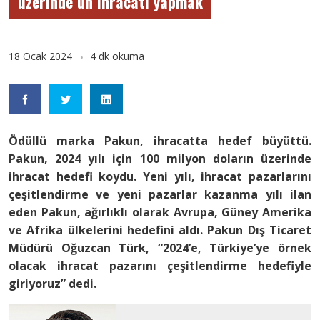
üzerinde un ihracatı yapmak
18 Ocak 2024
4 dk okuma
Ödüllü marka Pakun, ihracatta hedef büyüttü.
Pakun, 2024 yılı için 100 milyon doların üzerinde
ihracat hedefi koydu. Yeni yılı, ihracat pazarlarını
çeşitlendirme ve yeni pazarlar kazanma yılı ilan
eden Pakun, ağırlıklı olarak Avrupa, Güney Amerika
ve Afrika ülkelerini hedefini aldı. Pakun Dış Ticaret
Müdürü Oğuzcan Türk, “2024’e, Türkiye’ye örnek
olacak ihracat pazarını çeşitlendirme hedefiyle
giriyoruz” dedi.