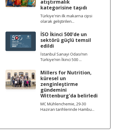
atıştırmalık
kategorisine taşıdı
Türkiye'nin ilk makarna cipsi
olarak geliştirilen...
İSO İkinci 500'de un
sektörü güçlü temsil
edildi
İstanbul Sanayi Odası’nın
Türkiye’nin İkinci 500 ...
Millers for Nutrition,
küresel un
zenginleştirme
gündemini
Wittenburg'da belirledi
MC Mühlenchemie, 29-30
Haziran tarihlerinde Hambu...