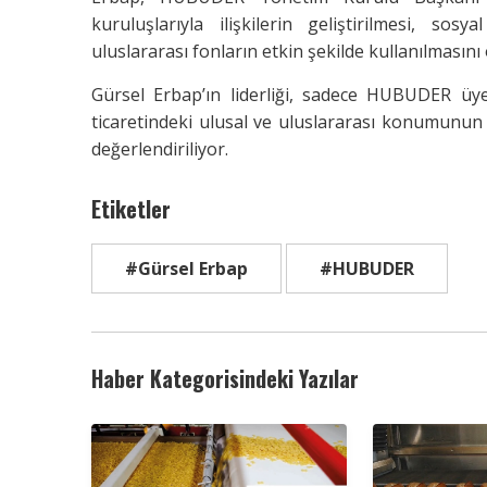
kuruluşlarıyla ilişkilerin geliştirilmesi, so
uluslararası fonların etkin şekilde kullanılmasını
Gürsel Erbap’ın liderliği, sadece HUBUDER üye
ticaretindeki ulusal ve uluslararası konumunu
değerlendiriliyor.
Etiketler
#Gürsel Erbap
#HUBUDER
Haber Kategorisindeki Yazılar