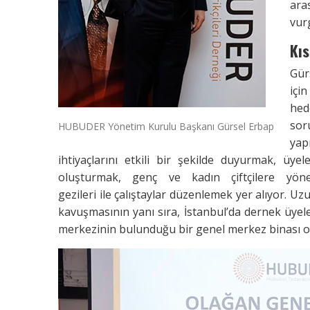
ara
vur
Kıs
Gür
içi
hed
so
HUBUDER Yönetim Kurulu Başkanı Gürsel Erbap
yap
ihtiyaçlarını etkili bir şekilde duyurmak, üye
oluşturmak, genç ve kadın çiftçilere yöne
gezileri ile çalıştaylar düzenlemek yer alıyor.
kavuşmasının yanı sıra, İstanbul’da dernek üyele
merkezinin bulunduğu bir genel merkez binası o