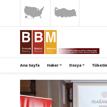
Ana Sayfa
Haber
Dosya
Tüketim