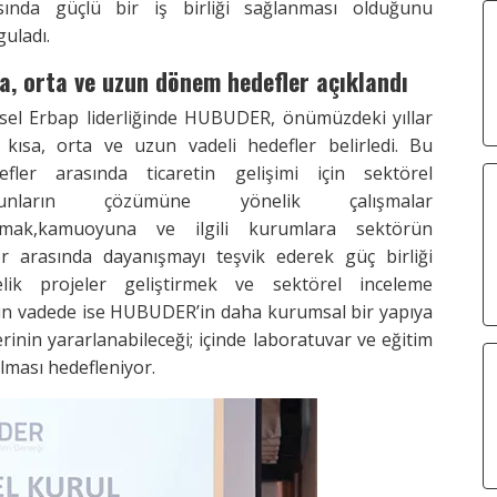
sında güçlü bir iş birliği sağlanması olduğunu
guladı.
a, orta ve uzun dönem hedefler açıklandı
sel Erbap liderliğinde HUBUDER, önümüzdeki yıllar
n kısa, orta ve uzun vadeli hedefler belirledi. Bu
efler arasında ticaretin gelişimi için sektörel
runların çözümüne yönelik çalışmalar
mak,kamuoyuna ve ilgili kurumlara sektörün
ler arasında dayanışmayı teşvik ederek güç birliği
lik projeler geliştirmek ve sektörel inceleme
 Uzun vadede ise HUBUDER’in daha kurumsal bir yapıya
rinin yararlanabileceği; içinde laboratuvar ve eğitim
lması hedefleniyor.