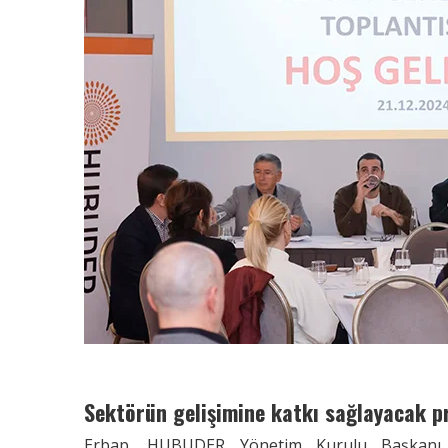
Sektörün gelişimine katkı sağlayacak pr
Erbap, HUBUDER Yönetim Kurulu Başkanı ol