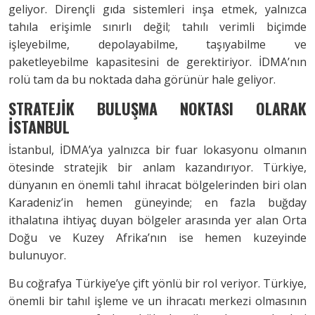
geliyor. Dirençli gıda sistemleri inşa etmek, yalnızca
tahıla erişimle sınırlı değil; tahılı verimli biçimde
işleyebilme, depolayabilme, taşıyabilme ve
paketleyebilme kapasitesini de gerektiriyor. İDMA’nın
rolü tam da bu noktada daha görünür hale geliyor.
STRATEJİK BULUŞMA NOKTASI OLARAK
İSTANBUL
İstanbul, İDMA’ya yalnızca bir fuar lokasyonu olmanın
ötesinde stratejik bir anlam kazandırıyor. Türkiye,
dünyanın en önemli tahıl ihracat bölgelerinden biri olan
Karadeniz’in hemen güneyinde; en fazla buğday
ithalatına ihtiyaç duyan bölgeler arasında yer alan Orta
Doğu ve Kuzey Afrika’nın ise hemen kuzeyinde
bulunuyor.
Bu coğrafya Türkiye’ye çift yönlü bir rol veriyor. Türkiye,
önemli bir tahıl işleme ve un ihracatı merkezi olmasının