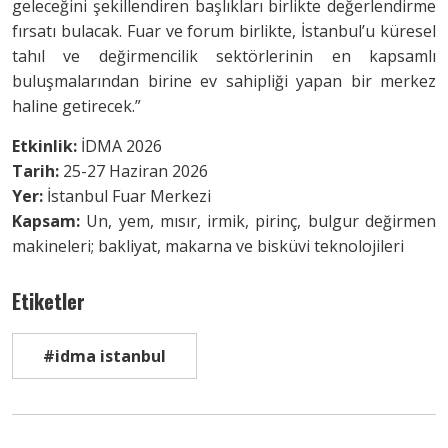
geleceğini şekillendiren başlıkları birlikte değerlendirme
fırsatı bulacak. Fuar ve forum birlikte, İstanbul’u küresel
tahıl ve değirmencilik sektörlerinin en kapsamlı
buluşmalarından birine ev sahipliği yapan bir merkez
haline getirecek.”
Etkinlik:
İDMA 2026
Tarih:
25-27 Haziran 2026
Yer:
İstanbul Fuar Merkezi
Kapsam:
Un, yem, mısır, irmik, pirinç, bulgur değirmen
makineleri; bakliyat, makarna ve bisküvi teknolojileri
Etiketler
#idma istanbul