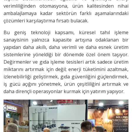
verimliliğinden otomasyona, ürün kalitesinden nihai
ambalajlamaya kadar sektörün farklı aşamalarındaki
çözümleri karşılaştırma fırsatı bulacak.
Bu geniş teknoloji kapsamı, küresel tahıl işleme
sanayisinin yalnızca kapasite artışına odaklanan bir
yapıdan daha akıllı, daha verimli ve daha esnek üretim
sistemlerine yöneldiği bir dönemde özel önem taşıyor.
Değirmenler ve gıda işleme tesisleri artık sadece üretim
miktarını artırmak için değil; enerji tüketimini azaltmak,
izlenebilirliği geliştirmek, gıda güvenliğini güçlendirmek,
iş gücü açığını yönetmek, ürün çeşitliliğini artırmak ve
daha dirençli operasyonlar kurmak için yatırım yapıyor.