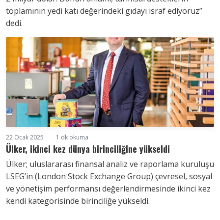
toplamının yedi katı değerindeki gıdayı israf ediyoruz”
dedi.
22 Ocak 2025
1 dk okuma
Ülker, ikinci kez dünya birinciliğine yükseldi
Ülker; uluslararası finansal analiz ve raporlama kuruluşu
LSEG’in (London Stock Exchange Group) çevresel, sosyal
ve yönetişim performansı değerlendirmesinde ikinci kez
kendi kategorisinde birinciliğe yükseldi.