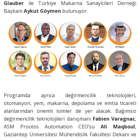
Glauber
ile Türkiye Makarna Sanayicileri Derneği
Başkanı
Aykut Göymen
bulunuyor.
Programda ayrıca değirmencilik teknolojileri,
otomasyon, yem, makarna, depolama ve emtia ticareti
alanlarından önemli isimler de yer alacak. Bağımsız
değirmencilik teknolojileri danışmanı
Fabien Varagnac
,
ASM Process Automation CEO’su
Ali Maqboul
,
Gaziantep Üniversitesi Mühendislik Fakültesi Dekanı ve