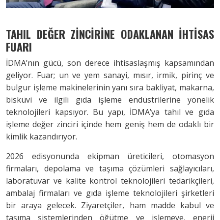
TAHIL DEĞER ZİNCİRİNE ODAKLANAN İHTİSAS
FUARI
İDMA’nın gücü, son derece ihtisaslaşmış kapsamından
geliyor. Fuar; un ve yem sanayi, mısır, irmik, pirinç ve
bulgur işleme makinelerinin yanı sıra bakliyat, makarna,
bisküvi ve ilgili gıda işleme endüstrilerine yönelik
teknolojileri kapsıyor. Bu yapı, İDMA’ya tahıl ve gıda
işleme değer zinciri içinde hem geniş hem de odaklı bir
kimlik kazandırıyor.
2026 edisyonunda ekipman üreticileri, otomasyon
firmaları, depolama ve taşıma çözümleri sağlayıcıları,
laboratuvar ve kalite kontrol teknolojileri tedarikçileri,
ambalaj firmaları ve gıda işleme teknolojileri şirketleri
bir araya gelecek. Ziyaretçiler, ham madde kabul ve
taşıma sistemlerinden öğütme ve işlemeye, enerji