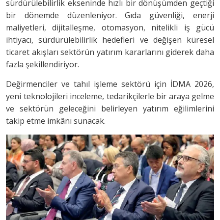
sürdürülebilirlik ekseninde hızlı bir dönüşümden geçtiği
bir dönemde düzenleniyor. Gıda güvenliği, enerji
maliyetleri, dijitalleşme, otomasyon, nitelikli iş gücü
ihtiyacı, sürdürülebilirlik hedefleri ve değişen küresel
ticaret akışları sektörün yatırım kararlarını giderek daha
fazla şekillendiriyor.
Değirmenciler ve tahıl işleme sektörü için İDMA 2026,
yeni teknolojileri inceleme, tedarikçilerle bir araya gelme
ve sektörün geleceğini belirleyen yatırım eğilimlerini
takip etme imkânı sunacak.