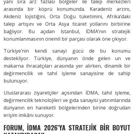
yanı sıra arz fazlası bölgeler ile talep merkezleri
arasında bir köprü konumunda. Karadeniz arzını,
Akdeniz lojistiğini, Orta Doğu tüketimini, Afrika’daki
talep artışını ve Orta Asya ticaret yollarını birbirine
bağlıyor. Bu açıdan İstanbul, İDMA’nın stratejik
konumlanmasının önemli bir parçası olarak öne çıkıyor.
Türkiye’nin kendi sanayi gücü de bu konumu
destekliyor. Türkiye, dünyanın önde gelen un ve
makarna ihracatçıları arasında yer alırken, dinamik bir
değirmencilik ve tahıl işleme sanayisine de sahip
bulunuyor.
Uluslararası ziyaretçiler açısından İDMA, tahıl işleme,
değirmencilik teknolojileri ve gıda sanayisi yatırımlarında
dünyanın en hareketli bölgelerinden birine doğrudan
erişim imkânı sunuyor.
FORUM, İDMA 2026’YA STRATEJİK BİR BOYUT