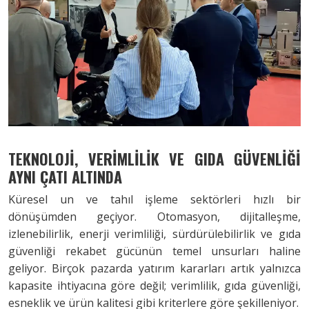
TEKNOLOJİ, VERİMLİLİK VE GIDA GÜVENLİĞİ
AYNI ÇATI ALTINDA
Küresel un ve tahıl işleme sektörleri hızlı bir
dönüşümden geçiyor. Otomasyon, dijitalleşme,
izlenebilirlik, enerji verimliliği, sürdürülebilirlik ve gıda
güvenliği rekabet gücünün temel unsurları haline
geliyor. Birçok pazarda yatırım kararları artık yalnızca
kapasite ihtiyacına göre değil; verimlilik, gıda güvenliği,
esneklik ve ürün kalitesi gibi kriterlere göre şekilleniyor.