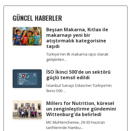
GÜNCEL HABERLER
Beşsan Makarna, Kıtlax ile
makarnayı yeni bir
atıştırmalık kategorisine
taşıdı
Türkiye'nin ilk makarna cipsi olarak
geliştirilen...
İSO İkinci 500'de un sektörü
güçlü temsil edildi
İstanbul Sanayi Odası’nın Türkiye’nin
İkinci 500 ...
Millers for Nutrition, küresel
un zenginleştirme gündemini
Wittenburg'da belirledi
MC Mühlenchemie, 29-30 Haziran
tarihlerinde Hambu...