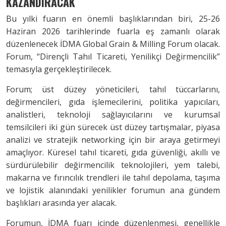
KAZANDIRACAK
Bu yılki fuarın en önemli başlıklarından biri, 25-26
Haziran 2026 tarihlerinde fuarla eş zamanlı olarak
düzenlenecek İDMA Global Grain & Milling Forum olacak.
Forum, “Dirençli Tahıl Ticareti, Yenilikçi Değirmencilik”
temasıyla gerçekleştirilecek.
Forum; üst düzey yöneticileri, tahıl tüccarlarını,
değirmencileri, gıda işlemecilerini, politika yapıcıları,
analistleri, teknoloji sağlayıcılarını ve kurumsal
temsilcileri iki gün sürecek üst düzey tartışmalar, piyasa
analizi ve stratejik networking için bir araya getirmeyi
amaçlıyor. Küresel tahıl ticareti, gıda güvenliği, akıllı ve
sürdürülebilir değirmencilik teknolojileri, yem talebi,
makarna ve fırıncılık trendleri ile tahıl depolama, taşıma
ve lojistik alanındaki yenilikler forumun ana gündem
başlıkları arasında yer alacak.
Forumun, İDMA fuarı içinde düzenlenmesi, genellikle