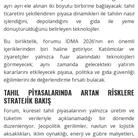
ayrı ayrı ele alınan iki boyutu birbirine bağlayacak: tahıl
ticaretini şekillendiren piyasa dinamikleri ile tahılın nasıl
işlendiğini, depolandığını ve gıda ile yeme
dönüştürüldüğünü belirleyen teknolojiler.
Bu birliktelik, forumu İDMA 2026’nın en önemli
içeriklerinden biri haline getiriyor. Katılımcılar ve
ziyaretçiler yalnızca fuar alanındaki teknolojileri
görmeyecek; aynı zamanda gelecekteki yatırım
kararlarını etkileyecek piyasa, politika ve gıda güvenliği
eğilimlerini de değerlendirme fırsatı bulacak.
TAHIL PİYASALARINDA ARTAN RİSKLERE
STRATEJİK BAKIŞ
Forum, küresel tahıl piyasalarının yalnızca üretim ve
tüketim verileriyle açıklanamadığı bir dönemde
düzenleniyor. Jeopolitik gerilimler, navlun ve lojistik
aksaklıkları, iklim oynaklığı, enerji ve gübre maliyetleri,