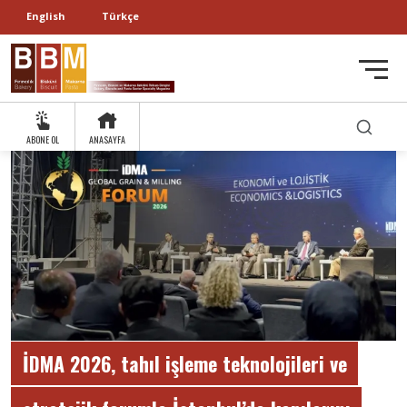
English
Türkçe
ABONE OL
ANASAYFA
İDMA 2026, tahıl işleme teknolojileri ve