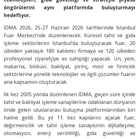
öngörülerini aynı platformda buluşturmayı
hedefliyor.
İDMA 2026, 25-27 Haziran 2026 tarihlerinde İstanbul
Fuar Merkezi’nde düzenlenecek. Küresel tahıl ve gıda
işleme sektörlerini İstanbul’da buluşturacak fuar, 20
ülkeden yaklaşık 180 katılımcı firmaya ve 120 ülkeden
profesyonel ziyaretçiye ev sahipliği yapacak. Un, yem,
makarna, bisküvi, bakliyat, pirinç, mısır ve fırıncılık
sektörlerine yönelik teknolojiler ve ilgili çözümler fuarın
ana kapsamını oluşturacak.
İlk kez 2005 yılında düzenlenen İDMA, geçen süre içinde
tahıl ve bakliyat işleme sanayilerine odaklanan dünyanın
önde gelen uluslararası buluşma platformlarından biri
haline geldi. Bu yıl 11. kez kapılarını açacak fuar,
değirmencilik ve tahıl işleme sanayisinin dijitalleşme,
otomasyon, enerji verimliliği, gıda güvenliği ve