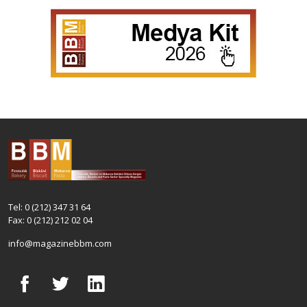
Tel: 0 (212) 347 31 64
Fax: 0 (212) 212 02 04
info@magazinebbm.com