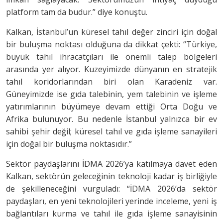
platform tam da budur.” diye konuştu.
Kalkan, İstanbul’un küresel tahıl değer zinciri için doğal
bir buluşma noktası olduğuna da dikkat çekti: “Türkiye,
büyük tahıl ihracatçıları ile önemli talep bölgeleri
arasında yer alıyor. Kuzeyimizde dünyanın en stratejik
tahıl koridorlarından biri olan Karadeniz var.
Güneyimizde ise gıda talebinin, yem talebinin ve işleme
yatırımlarının büyümeye devam ettiği Orta Doğu ve
Afrika bulunuyor. Bu nedenle İstanbul yalnızca bir ev
sahibi şehir değil; küresel tahıl ve gıda işleme sanayileri
için doğal bir buluşma noktasıdır.”
Sektör paydaşlarını İDMA 2026’ya katılmaya davet eden
Kalkan, sektörün geleceğinin teknoloji kadar iş birliğiyle
de şekilleneceğini vurguladı: “İDMA 2026’da sektör
paydaşları, en yeni teknolojileri yerinde inceleme, yeni iş
bağlantıları kurma ve tahıl ile gıda işleme sanayisinin