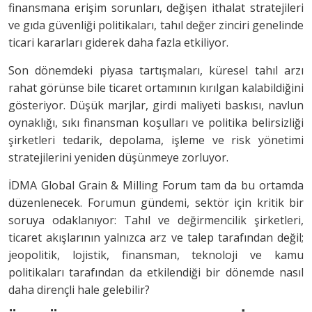
finansmana erişim sorunları, değişen ithalat stratejileri
ve gıda güvenliği politikaları, tahıl değer zinciri genelinde
ticari kararları giderek daha fazla etkiliyor.
Son dönemdeki piyasa tartışmaları, küresel tahıl arzı
rahat görünse bile ticaret ortamının kırılgan kalabildiğini
gösteriyor. Düşük marjlar, girdi maliyeti baskısı, navlun
oynaklığı, sıkı finansman koşulları ve politika belirsizliği
şirketleri tedarik, depolama, işleme ve risk yönetimi
stratejilerini yeniden düşünmeye zorluyor.
İDMA Global Grain & Milling Forum tam da bu ortamda
düzenlenecek. Forumun gündemi, sektör için kritik bir
soruya odaklanıyor: Tahıl ve değirmencilik şirketleri,
ticaret akışlarının yalnızca arz ve talep tarafından değil;
jeopolitik, lojistik, finansman, teknoloji ve kamu
politikaları tarafından da etkilendiği bir dönemde nasıl
daha dirençli hale gelebilir?