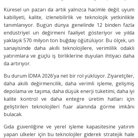
Küresel un pazarı da artık yalnızca hacimle değil; uyum
kabiliyeti, kalite, izlenebilirlik ve teknolojik yetkinlikle
tanımlanıyor. Bugün dünya genelinde 12 binden fazla
endüstriyel un değirmeni faaliyet gösteriyor ve yılda
yaklaşık 570 milyon ton buğday öğütülüyor. Bu ölçek, un
sanayisinde daha akıllı teknolojilere, verimlilik odaklı
yatırımlara ve güçlü iş birliklerine duyulan ihtiyacı daha
da artırıyor.
Bu durum İDMA 2026’ya net bir rol yüklüyor. Ziyaretçiler,
daha akıllı değirmencilik, daha verimli işleme, gelişmiş
depolama ve taşıma, daha düşük enerji tüketimi, daha iyi
kalite kontrol ve daha entegre üretim hatları için
geliştirilen teknolojileri fuar alanında görme imkânı
bulacak.
Gıda güvenliğine ve yerel işleme kapasitesine yatırım
yapan ülkeler için bu teknolojiler giderek stratejik hale