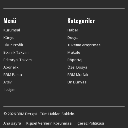
Menü
Kategoriler
Kurumsal
Haber
Künye
Dosya
Okur Profili
Tüketim Araştırması
Etkinlik Takvimi
Makale
Editoryal Takvim
Röportaj
Abonelik
Özel Dosya
BBM Pasta
BBM Mutfak
Arşiv
Un Dünyası
İletişim
© 2026 BBM Dergisi - Tüm Hakları Saklıdır.
Ana sayfa
Kişisel Verilerin Korunması
Çerez Politikası