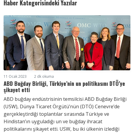
Haber Kategorisindeki Yazılar
11 Ocak 2023
2 dk okuma
ABD Buğday Birliği, Türkiye’nin un politikasını DTÖ’ye
şikayet etti
ABD buğday endüstrisinin temsilcisi ABD Buğday Birliği
(USW), Dünya Ticaret Örgütü’nün (DTÖ) Cenevre’de
gerçekleştirdiği toplantılar sırasında Türkiye ve
Hindistan’ın uyguladığı un ve buğday ihracat
politikalarını şikayet etti. USW, bu iki ülkenin izlediği