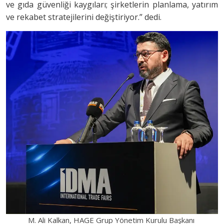
ve gıda güvenliği kaygıları; şirketlerin planlama, yatırım
ve rekabet stratejilerini değiştiriyor.” dedi.
M. Ali Kalkan, HAGE Grup Yönetim Kurulu Başkanı