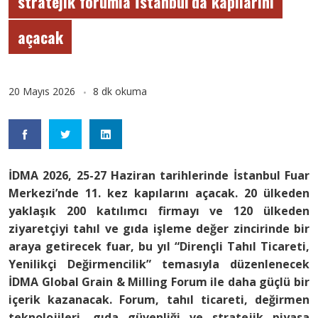
stratejik forumla İstanbul’da kapılarını
açacak
20 Mayıs 2026
8 dk okuma
İDMA 2026, 25-27 Haziran tarihlerinde İstanbul Fuar
Merkezi’nde 11. kez kapılarını açacak. 20 ülkeden
yaklaşık 200 katılımcı firmayı ve 120 ülkeden
ziyaretçiyi tahıl ve gıda işleme değer zincirinde bir
araya getirecek fuar, bu yıl “Dirençli Tahıl Ticareti,
Yenilikçi Değirmencilik” temasıyla düzenlenecek
İDMA Global Grain & Milling Forum ile daha güçlü bir
içerik kazanacak. Forum, tahıl ticareti, değirmen
teknolojileri, gıda güvenliği ve stratejik piyasa