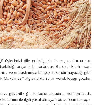
örüşlerimizi dile getirdiğimiz üzere; makarna son
rişebildiği organik bir üründür. Bu özelliklerini suni
imize ve endüstrimize bir şey kazandırmayacağı gibi,
rk Makarnası” algısına da zarar verebileceği gözden
ü ve güvenilirliğimizi korumak adına, hem ihracatta
llanımı ile ilgili yasal olmayan bu sürecin takipçisi