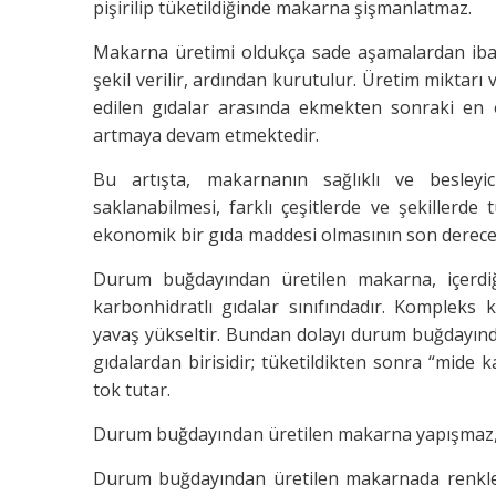
pişirilip tüketildiğinde makarna şişmanlatmaz.
Makarna üretimi oldukça sade aşamalardan ibare
şekil verilir, ardından kurutulur. Üretim mikta
edilen gıdalar arasında ekmekten sonraki en 
artmaya devam etmektedir.
Bu artışta, makarnanın sağlıklı ve besley
saklanabilmesi, farklı çeşitlerde ve şekillerde 
ekonomik bir gıda maddesi olmasının son derece e
Durum buğdayından üretilen makarna, içerdiğ
karbonhidratlı gıdalar sınıfındadır. Kompleks k
yavaş yükseltir. Bundan dolayı durum buğdayınd
gıdalardan birisidir; tüketildikten sonra “mide
tok tutar.
Durum buğdayından üretilen makarna yapışmaz, 
Durum buğdayından üretilen makarnada renkle