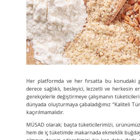
Her platformda ve her fırsatta bu konudaki g
derece sağlıklı, besleyici, lezzetli ve herkesin e
gerekçelerle değiştirmeye çalışmanın tüketiciler
dünyada oluşturmaya çabaladığımız “Kaliteli Tü
kaçırılmamalıdır.
MÜSAD olarak; başta tüketicilerimizi, ürünümüz
hem de iç tüketimde makarnada ekmeklik buğday ku