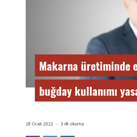
Makarna üretiminde 
buğday kullanımı yasa
28 Ocak 2022
3 dk okuma