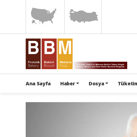
Ana Sayfa
Haber
Dosya
Tüketim