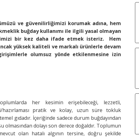
nümüzü ve güvenilirliğimizi korumak adına, hem
eklik buğday kullanımı ile ilgili yasal olmayan
imizi bir kez daha ifade etmek isteriz. Hem
ncak yüksek kaliteli ve markalı ürünlerle devam
irişimlerle olumsuz yönde etkilenmesine izin
lumlarda her kesimin erişebileceği, lezzetli,
i/hazırlaması pratik ve kolay, uzun süre tokluk
r temel gıdadır. İçeriğinde sadece durum buğdayından
 su olmasından dolayı son derece doğaldır. Toplumun
mevcut olan hatalı algının tersine, doğru şekilde