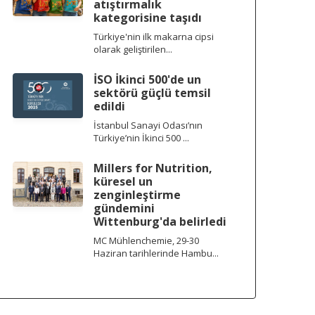
atıştırmalık
kategorisine taşıdı
Türkiye'nin ilk makarna cipsi
olarak geliştirilen...
İSO İkinci 500'de un
sektörü güçlü temsil
edildi
İstanbul Sanayi Odası’nın
Türkiye’nin İkinci 500 ...
Millers for Nutrition,
küresel un
zenginleştirme
gündemini
Wittenburg'da belirledi
MC Mühlenchemie, 29-30
Haziran tarihlerinde Hambu...