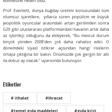
edilmesine neden oldu.
Prof. Eventett, dünya buğday üretimi konusundaki tüm
olumsuz işaretlere, yıllarca süren popülizm ve büyük
jeopolitik oyuncular arasındaki artan gerilimden sonra
G20 gibi uluslararası platformlardaki havanın artık daha
az işbirlikçi olduğunu da ekleyerek, “Bu mevcut durum
birçok yönden 2008'den çok daha rahatsız edici. O
dönemdeki siyasî istikrar açısından hangi risklerin
ortaya çıktığına bir bakın. Önümüzde çok gergin bir altı
ila dokuz ay olacak.” uyarısında bulunuyor.
Etiketler
# ithalat
#ihracat
#temel gıda maddeleri
#gıda krizi