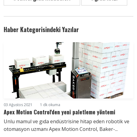
Haber Kategorisindeki Yazılar
03 Ağustos 2021
1 dk okuma
Apex Motion Control'den yeni paletleme yöntemi
Unlu mamul ve gıda endüstrisine hitap eden robotik ve
otomasyon uzmanı Apex Motion Control, Baker-...