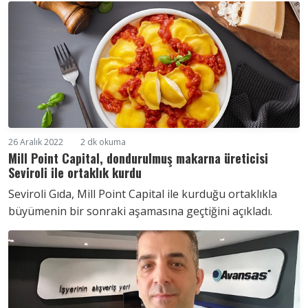
26 Aralık 2022
2 dk okuma
Mill Point Capital, dondurulmuş makarna üreticisi
Seviroli ile ortaklık kurdu
Seviroli Gıda, Mill Point Capital ile kurduğu ortaklıkla
büyümenin bir sonraki aşamasına geçtiğini açıkladı.