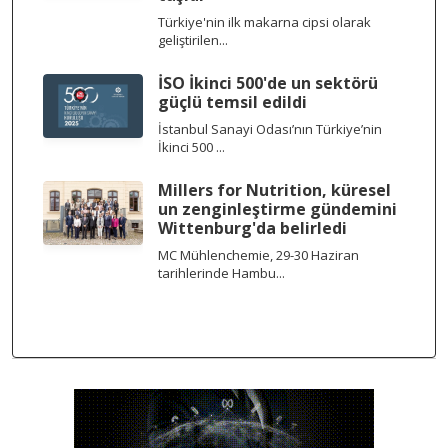
Türkiye'nin ilk makarna cipsi olarak
geliştirilen...
İSO İkinci 500'de un sektörü
güçlü temsil edildi
İstanbul Sanayi Odası’nın Türkiye’nin
İkinci 500 ...
Millers for Nutrition, küresel
un zenginleştirme gündemini
Wittenburg'da belirledi
MC Mühlenchemie, 29-30 Haziran
tarihlerinde Hambu...