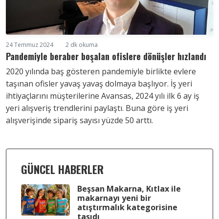
24 Temmuz 2024
2 dk okuma
Pandemiyle beraber boşalan ofislere dönüşler hızlandı
2020 yılında baş gösteren pandemiyle birlikte evlere
taşınan ofisler yavaş yavaş dolmaya başlıyor. İş yeri
ihtiyaçlarını müşterilerine Avansas, 2024 yılı ilk 6 ay iş
yeri alışveriş trendlerini paylaştı. Buna göre iş yeri
alışverişinde sipariş sayısı yüzde 50 arttı.
GÜNCEL HABERLER
Beşsan Makarna, Kıtlax ile
makarnayı yeni bir
atıştırmalık kategorisine
taşıdı