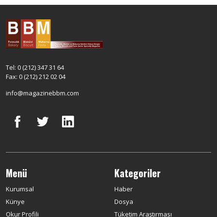
Tel: 0 (212) 347 31 64
Fax: 0 (212) 212 02 04
info@magazinebbm.com
Menü
Kategoriler
Kurumsal
Haber
Künye
Dosya
Okur Profili
Tüketim Araştırması