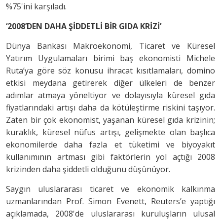
%75'ini karşıladı.
‘2008’DEN DAHA ŞİDDETLİ BİR GIDA KRİZİ’
Dünya Bankası Makroekonomi, Ticaret ve Küresel
Yatırım Uygulamaları birimi baş ekonomisti Michele
Ruta’ya göre söz konusu ihracat kısıtlamaları, domino
etkisi meydana getirerek diğer ülkeleri de benzer
adımlar atmaya yöneltiyor ve dolayısıyla küresel gıda
fiyatlarındaki artışı daha da kötüleştirme riskini taşıyor.
Zaten bir çok ekonomist, yaşanan küresel gıda krizinin;
kuraklık, küresel nüfus artışı, gelişmekte olan başlıca
ekonomilerde daha fazla et tüketimi ve biyoyakıt
kullanımının artması gibi faktörlerin yol açtığı 2008
krizinden daha şiddetli olduğunu düşünüyor.
Saygın uluslararası ticaret ve ekonomik kalkınma
uzmanlarından Prof. Simon Evenett, Reuters’e yaptığı
açıklamada, 2008'de uluslararası kuruluşların ulusal