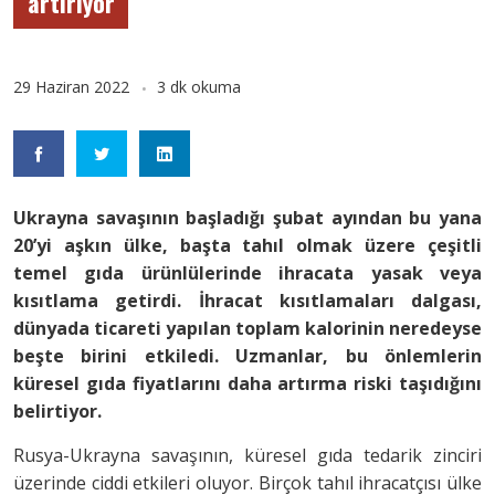
artırıyor
29 Haziran 2022
3 dk okuma
Ukrayna savaşının başladığı şubat ayından bu yana
20’yi aşkın ülke, başta tahıl olmak üzere çeşitli
temel gıda ürünlülerinde ihracata yasak veya
kısıtlama getirdi. İhracat kısıtlamaları dalgası,
dünyada ticareti yapılan toplam kalorinin neredeyse
beşte birini etkiledi. Uzmanlar, bu önlemlerin
küresel gıda fiyatlarını daha artırma riski taşıdığını
belirtiyor.
Rusya-Ukrayna savaşının, küresel gıda tedarik zinciri
üzerinde ciddi etkileri oluyor. Birçok tahıl ihracatçısı ülke