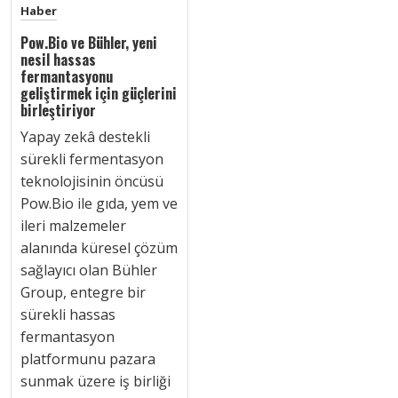
Haber
Pow.Bio ve Bühler, yeni
nesil hassas
fermantasyonu
geliştirmek için güçlerini
birleştiriyor
Yapay zekâ destekli
sürekli fermentasyon
teknolojisinin öncüsü
Pow.Bio ile gıda, yem ve
ileri malzemeler
alanında küresel çözüm
sağlayıcı olan Bühler
Group, entegre bir
sürekli hassas
fermantasyon
platformunu pazara
sunmak üzere iş birliği