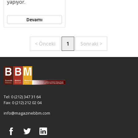
yapıyor.
Devamı
< Önceki
1
Sonraki >
Tel: 0 (212) 347 31 64
Fax: 0 (212) 212 02 04
info@magazinebbm.com