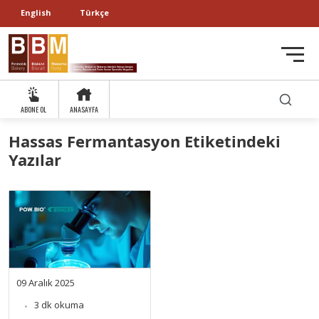
English
Türkçe
ABONE OL
ANASAYFA
Hassas Fermantasyon Etiketindeki
Yazılar
09 Aralık 2025
3 dk okuma