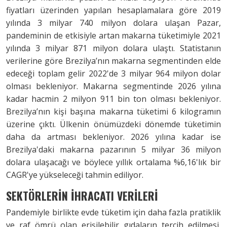
fiyatları üzerinden yapılan hesaplamalara göre 2019
yılında 3 milyar 740 milyon dolara ulaşan Pazar,
pandeminin de etkisiyle artan makarna tüketimiyle 2021
yılında 3 milyar 871 milyon dolara ulaştı. Statistanın
verilerine göre Brezilya’nın makarna segmentinden elde
edeceği toplam gelir 2022'de 3 milyar 964 milyon dolar
olması bekleniyor. Makarna segmentinde 2026 yılına
kadar hacmin 2 milyon 911 bin ton olması bekleniyor.
Brezilya’nın kişi başına makarna tüketimi 6 kilogramın
üzerine çıktı. Ülkenin önümüzdeki dönemde tüketimin
daha da artması bekleniyor. 2026 yılına kadar ise
Brezilya'daki makarna pazarının 5 milyar 36 milyon
dolara ulaşacağı ve böylece yıllık ortalama %6,16'lık bir
CAGR'ye yükseleceği tahmin ediliyor.
SEKTÖRLERİN İHRACATI VERİLERİ
Pandemiyle birlikte evde tüketim için daha fazla pratiklik
ve raf ömrü olan erişilebilir gıdaların tercih edilmesi,