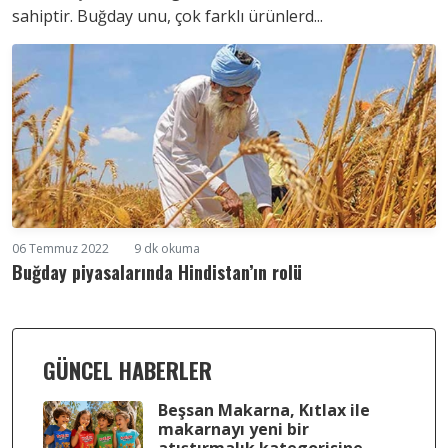
sahiptir. Buğday unu, çok farklı ürünlerd...
06 Temmuz 2022
9 dk okuma
Buğday piyasalarında Hindistan’ın rolü
GÜNCEL HABERLER
Beşsan Makarna, Kıtlax ile
makarnayı yeni bir