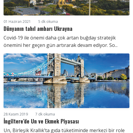
01 Haziran 2021
5 dk okuma
Dünyanın tahıl ambarı Ukrayna
Covid-19 ile önemi daha çok artan buğday stratejik
önemini her geçen gün artırarak devam ediyor. So...
28 Kasım 2019
7 dk okuma
İngiltere’de Un ve Ekmek Piyasası
Un, Birleşik Krallık’ta gıda tüketiminde merkezi bir role