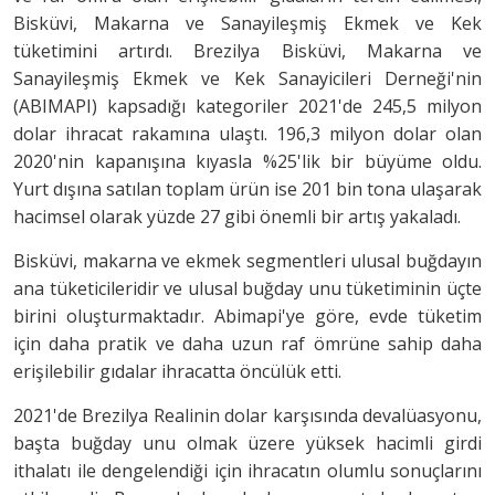
Bisküvi, Makarna ve Sanayileşmiş Ekmek ve Kek
tüketimini artırdı. Brezilya Bisküvi, Makarna ve
Sanayileşmiş Ekmek ve Kek Sanayicileri Derneği'nin
(ABIMAPI) kapsadığı kategoriler 2021'de 245,5 milyon
dolar ihracat rakamına ulaştı. 196,3 milyon dolar olan
2020'nin kapanışına kıyasla %25'lik bir büyüme oldu.
Yurt dışına satılan toplam ürün ise 201 bin tona ulaşarak
hacimsel olarak yüzde 27 gibi önemli bir artış yakaladı.
Bisküvi, makarna ve ekmek segmentleri ulusal buğdayın
ana tüketicileridir ve ulusal buğday unu tüketiminin üçte
birini oluşturmaktadır. Abimapi'ye göre, evde tüketim
için daha pratik ve daha uzun raf ömrüne sahip daha
erişilebilir gıdalar ihracatta öncülük etti.
2021'de Brezilya Realinin dolar karşısında devalüasyonu,
başta buğday unu olmak üzere yüksek hacimli girdi
ithalatı ile dengelendiği için ihracatın olumlu sonuçlarını