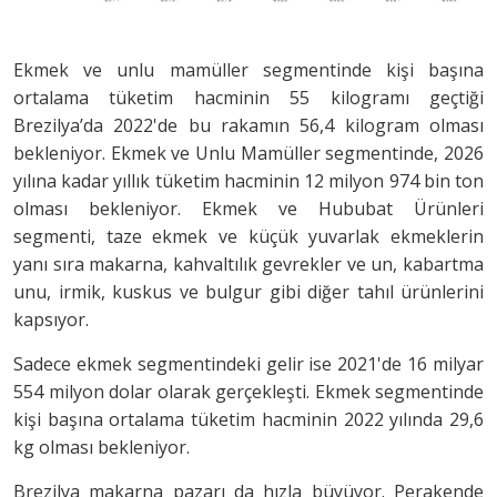
Ekmek ve unlu mamüller segmentinde kişi başına
ortalama tüketim hacminin 55 kilogramı geçtiği
Brezilya’da 2022'de bu rakamın 56,4 kilogram olması
bekleniyor. Ekmek ve Unlu Mamüller segmentinde, 2026
yılına kadar yıllık tüketim hacminin 12 milyon 974 bin ton
olması bekleniyor. Ekmek ve Hububat Ürünleri
segmenti, taze ekmek ve küçük yuvarlak ekmeklerin
yanı sıra makarna, kahvaltılık gevrekler ve un, kabartma
unu, irmik, kuskus ve bulgur gibi diğer tahıl ürünlerini
kapsıyor.
Sadece ekmek segmentindeki gelir ise 2021'de 16 milyar
554 milyon dolar olarak gerçekleşti. Ekmek segmentinde
kişi başına ortalama tüketim hacminin 2022 yılında 29,6
kg olması bekleniyor.
Brezilya makarna pazarı da hızla büyüyor. Perakende