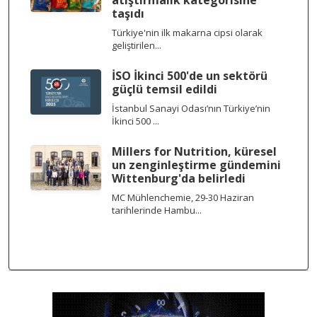
atıştırmalık kategorisine
taşıdı
Türkiye'nin ilk makarna cipsi olarak
geliştirilen...
İSO İkinci 500'de un sektörü
güçlü temsil edildi
İstanbul Sanayi Odası’nın Türkiye’nin
İkinci 500 ...
Millers for Nutrition, küresel
un zenginleştirme gündemini
Wittenburg'da belirledi
MC Mühlenchemie, 29-30 Haziran
tarihlerinde Hambu...