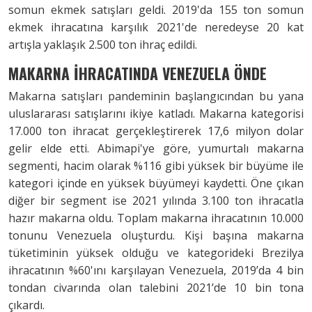
somun ekmek satışları geldi. 2019'da 155 ton somun
ekmek ihracatına karşılık 2021'de neredeyse 20 kat
artışla yaklaşık 2.500 ton ihraç edildi.
MAKARNA İHRACATINDA VENEZUELA ÖNDE
Makarna satışları pandeminin başlangıcından bu yana
uluslararası satışlarını ikiye katladı. Makarna kategorisi
17.000 ton ihracat gerçekleştirerek 17,6 milyon dolar
gelir elde etti. Abimapi'ye göre, yumurtalı makarna
segmenti, hacim olarak %116 gibi yüksek bir büyüme ile
kategori içinde en yüksek büyümeyi kaydetti. Öne çıkan
diğer bir segment ise 2021 yılında 3.100 ton ihracatla
hazır makarna oldu. Toplam makarna ihracatının 10.000
tonunu Venezuela oluşturdu. Kişi başına makarna
tüketiminin yüksek olduğu ve kategorideki Brezilya
ihracatının %60'ını karşılayan Venezuela, 2019’da 4 bin
tondan civarında olan talebini 2021’de 10 bin tona
çıkardı.