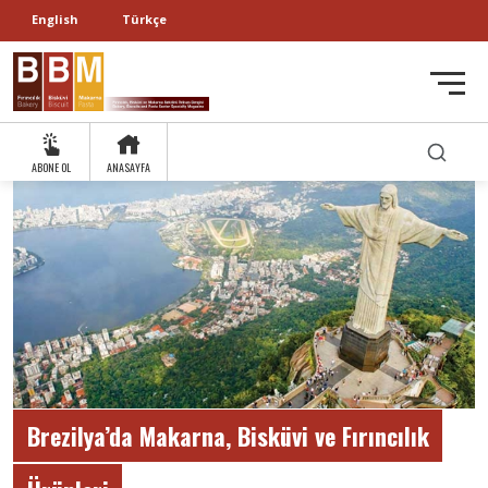
English
Türkçe
ABONE OL
ANASAYFA
Brezilya’da Makarna, Bisküvi ve Fırıncılık