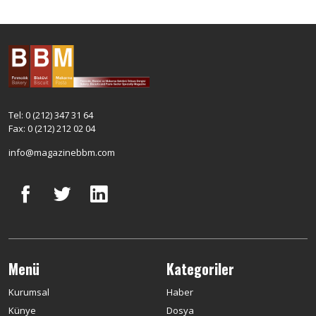
Tel: 0 (212) 347 31 64
Fax: 0 (212) 212 02 04
info@magazinebbm.com
Menü
Kategoriler
Kurumsal
Haber
Künye
Dosya