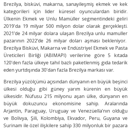
Brezilya, bisküvi, makarna, sanayileşmiş ekmek ve kek
kategorileri için lider küresel oyunculardan biridir.
Ülkenin Ekmek ve Unlu Mamüller segmentindeki geliri
2019'da 19 milyar 500 milyon dolar olarak gerçekleşti.
2021’de 24 milyar dolara ulaşan Brezilya unlu mamuller
pazarının 2022’de 26 milyar doları aşması bekleniyor.
Brezilya Bisküvi, Makarna ve Endüstriyel Ekmek ve Pasta
Üreticileri Birliği (ABIMAPI) verilerine göre 5 kıtada
120'den fazla ülkeye tahıl bazlı paketlenmiş gıda tedarik
eden yurtdışında 30'dan fazla Brezilya markası var.
Brezilya yüzölçümü açısından dünyanın en büyük beşinci
ülkesi olduğu gibi güney yarım kürenin en büyük
ülkesidir. Nüfusu 215 milyonu aşan ülke, dünyanın en
büyük dokuzuncu ekonomisine sahip. Aralarında
Arjantin, Paraguay, Uruguay ve Venezüella’nın olduğu
ve Bolivya, Şili, Kolombiya, Ekvador, Peru, Guyana ve
Surinam ile özel ilişkilere sahip 330 milyonluk bir pazara