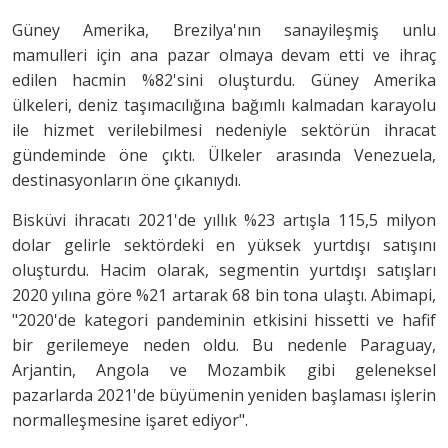
Güney Amerika, Brezilya'nın sanayileşmiş unlu
mamulleri için ana pazar olmaya devam etti ve ihraç
edilen hacmin %82'sini oluşturdu. Güney Amerika
ülkeleri, deniz taşımacılığına bağımlı kalmadan karayolu
ile hizmet verilebilmesi nedeniyle sektörün ihracat
gündeminde öne çıktı. Ülkeler arasında Venezuela,
destinasyonların öne çıkanıydı.
Bisküvi ihracatı 2021'de yıllık %23 artışla 115,5 milyon
dolar gelirle sektördeki en yüksek yurtdışı satışını
oluşturdu. Hacim olarak, segmentin yurtdışı satışları
2020 yılına göre %21 artarak 68 bin tona ulaştı. Abimapi,
"2020'de kategori pandeminin etkisini hissetti ve hafif
bir gerilemeye neden oldu. Bu nedenle Paraguay,
Arjantin, Angola ve Mozambik gibi geleneksel
pazarlarda 2021'de büyümenin yeniden başlaması işlerin
normalleşmesine işaret ediyor".