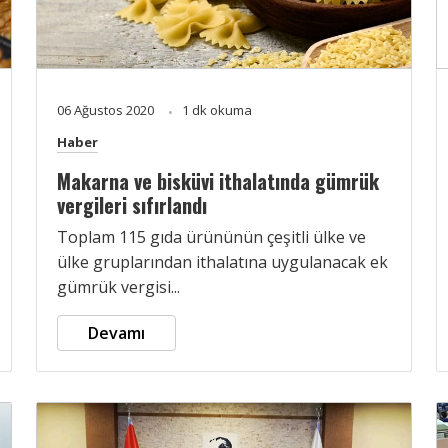
06 Ağustos 2020
1 dk okuma
Haber
Makarna ve bisküvi ithalatında gümrük
vergileri sıfırlandı
Toplam 115 gıda ürününün çeşitli ülke ve
ülke gruplarından ithalatına uygulanacak ek
gümrük vergisi...
Devamı