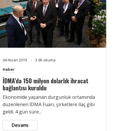
04 Nisan 2019
3 dk okuma
Haber
İDMA’da 150 milyon dolarlık ihracat
bağlantısı kuruldu
Ekonomide yaşanan durgunluk ortamında
düzenlenen İDMA Fuarı, şirketlere ilaç gibi
geldi. 4 gün süre...
Devamı