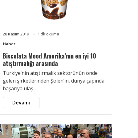
28 Kasım 2019
1 dk okuma
Haber
Biscolata Mood Amerika’nın en iyi 10
atıştırmalığı arasında
Türkiye’nin atıştırmalık sektörünün önde
gelen şirketlerinden Şölen’in, dünya çapında
başarıya ulaş...
Devamı