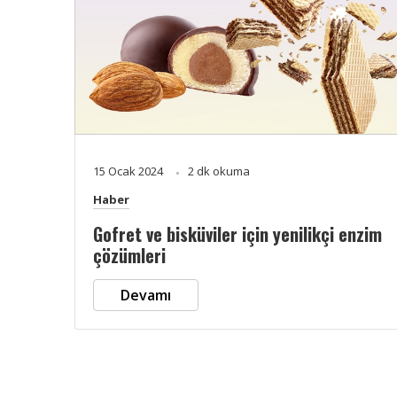
15 Ocak 2024
2 dk okuma
Haber
Gofret ve bisküviler için yenilikçi enzim
çözümleri
Devamı