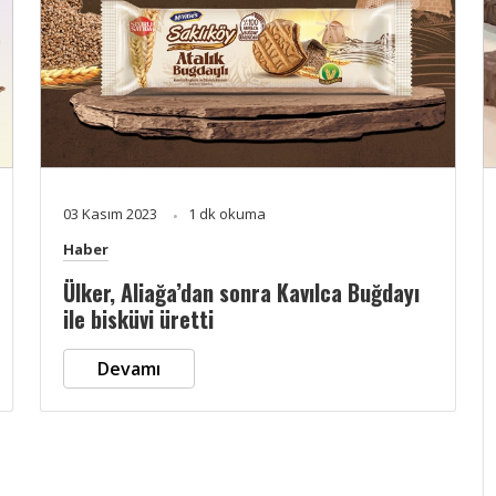
03 Kasım 2023
1 dk okuma
Haber
Ülker, Aliağa’dan sonra Kavılca Buğdayı
ile bisküvi üretti
Devamı