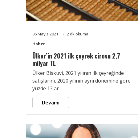
06 Mayıs 2021
2 dk okuma
Haber
Ülker’in 2021 ilk çeyrek cirosu 2,7
milyar TL
Ülker Bisküvi, 2021 yılının ilk çeyreğinde
satışlarını, 2020 yılının aynı dönemine göre
yüzde 13 ar...
Devamı