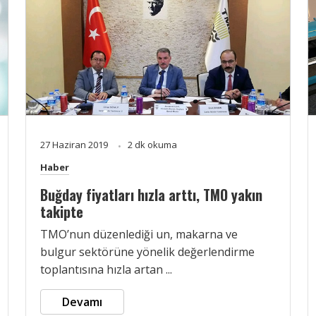
27 Haziran 2019
2 dk okuma
Haber
Buğday fiyatları hızla arttı, TMO yakın
takipte
TMO’nun düzenlediği un, makarna ve
bulgur sektörüne yönelik değerlendirme
toplantısına hızla artan ...
Devamı