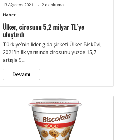
13 Ağustos 2021
2 dk okuma
Haber
Ülker, cirosunu 5,2 milyar TL’ye
ulaştırdı
Türkiye’nin lider gıda şirketi Ülker Bisküvi,
2021’in ilk yarısında cirosunu yüzde 15,7
artışla 5,...
Devamı