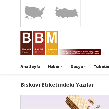
Ana Sayfa
Haber
Dosya
Tüketim
Bisküvi Etiketindeki Yazılar