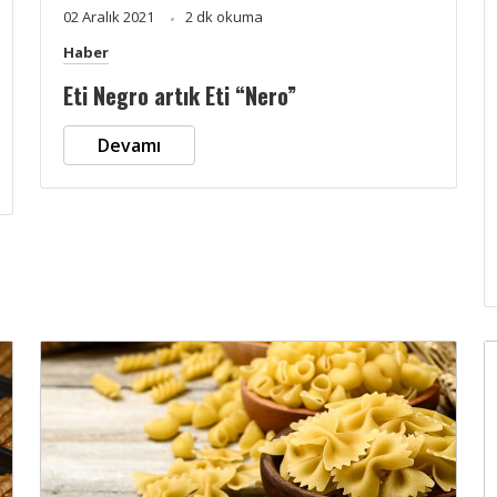
02 Aralık 2021
2 dk okuma
Haber
Eti Negro artık Eti “Nero”
Devamı