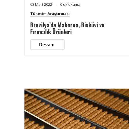
03 Mart 2022
6 dk okuma
Tüketim Araştırması
Brezilya’da Makarna, Bisküvi ve
Fırıncılık Ürünleri
Devamı