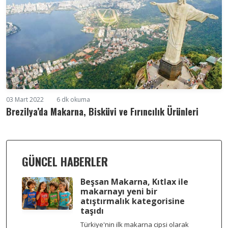
03 Mart 2022
6 dk okuma
Brezilya’da Makarna, Bisküvi ve Fırıncılık Ürünleri
GÜNCEL HABERLER
Beşsan Makarna, Kıtlax ile
makarnayı yeni bir
atıştırmalık kategorisine
taşıdı
Türkiye'nin ilk makarna cipsi olarak