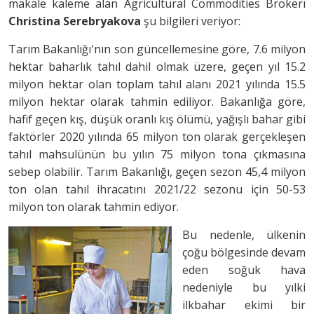
makale kaleme alan Agricultural Commodities Brokerı
Christina Serebryakova
şu bilgileri veriyor:
Tarım Bakanlığı'nın son güncellemesine göre, 7.6 milyon
hektar baharlık tahıl dahil olmak üzere, geçen yıl 15.2
milyon hektar olan toplam tahıl alanı 2021 yılında 15.5
milyon hektar olarak tahmin ediliyor. Bakanlığa göre,
hafif geçen kış, düşük oranlı kış ölümü, yağışlı bahar gibi
faktörler 2020 yılında 65 milyon ton olarak gerçekleşen
tahıl mahsulünün bu yılın 75 milyon tona çıkmasına
sebep olabilir. Tarım Bakanlığı, geçen sezon 45,4 milyon
ton olan tahıl ihracatını 2021/22 sezonu için 50-53
milyon ton olarak tahmin ediyor.
Bu nedenle, ülkenin
çoğu bölgesinde devam
eden soğuk hava
nedeniyle bu yılki
ilkbahar ekimi bir