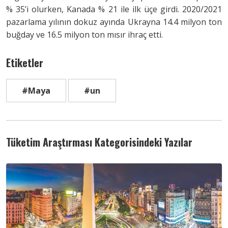
% 35’i olurken, Kanada % 21 ile ilk üçe girdi. 2020/2021
pazarlama yılının dokuz ayında Ukrayna 14.4 milyon ton
buğday ve 16.5 milyon ton mısır ihraç etti.
Etiketler
#Maya
#un
Tüketim Araştırması Kategorisindeki Yazılar