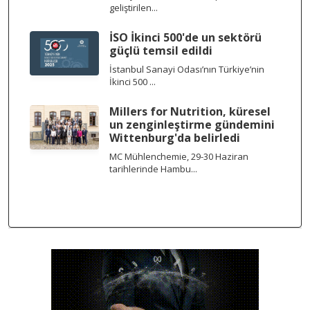
geliştirilen...
İSO İkinci 500'de un sektörü
güçlü temsil edildi
İstanbul Sanayi Odası’nın Türkiye’nin
İkinci 500 ...
Millers for Nutrition, küresel
un zenginleştirme gündemini
Wittenburg'da belirledi
MC Mühlenchemie, 29-30 Haziran
tarihlerinde Hambu...