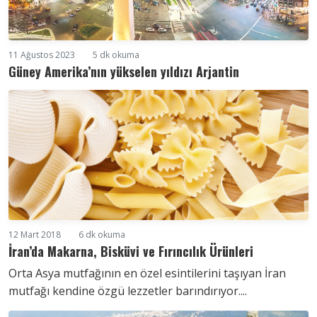
11 Ağustos 2023
5 dk okuma
Güney Amerika’nın yükselen yıldızı Arjantin
12 Mart 2018
6 dk okuma
İran’da Makarna, Bisküvi ve Fırıncılık Ürünleri
Orta Asya mutfağının en özel esintilerini taşıyan İran
mutfağı kendine özgü lezzetler barındırıyor....