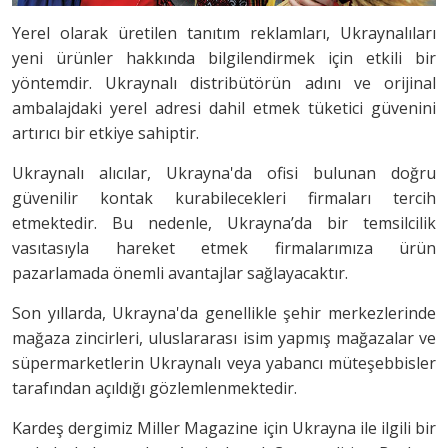
Yerel olarak üretilen tanıtım reklamları, Ukraynalıları
yeni ürünler hakkında bilgilendirmek için etkili bir
yöntemdir. Ukraynalı distribütörün adını ve orijinal
ambalajdaki yerel adresi dahil etmek tüketici güvenini
artırıcı bir etkiye sahiptir.
Ukraynalı alıcılar, Ukrayna'da ofisi bulunan doğru
güvenilir kontak kurabilecekleri firmaları tercih
etmektedir. Bu nedenle, Ukrayna’da bir temsilcilik
vasıtasıyla hareket etmek firmalarımıza ürün
pazarlamada önemli avantajlar sağlayacaktır.
Son yıllarda, Ukrayna'da genellikle şehir merkezlerinde
mağaza zincirleri, uluslararası isim yapmış mağazalar ve
süpermarketlerin Ukraynalı veya yabancı müteşebbisler
tarafından açıldığı gözlemlenmektedir.
Kardeş dergimiz Miller Magazine için Ukrayna ile ilgili bir