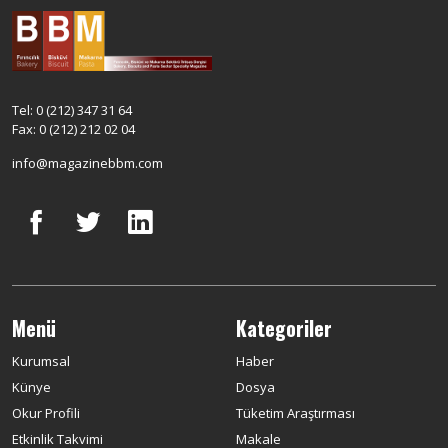
Tel: 0 (212) 347 31 64
Fax: 0 (212) 212 02 04
info@magazinebbm.com
Menü
Kategoriler
Kurumsal
Haber
Künye
Dosya
Okur Profili
Tüketim Araştırması
Etkinlik Takvimi
Makale