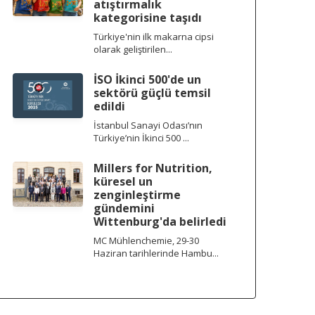
atıştırmalık
kategorisine taşıdı
Türkiye'nin ilk makarna cipsi
olarak geliştirilen...
İSO İkinci 500'de un
sektörü güçlü temsil
edildi
İstanbul Sanayi Odası’nın
Türkiye’nin İkinci 500 ...
Millers for Nutrition,
küresel un
zenginleştirme
gündemini
Wittenburg'da belirledi
MC Mühlenchemie, 29-30
Haziran tarihlerinde Hambu...