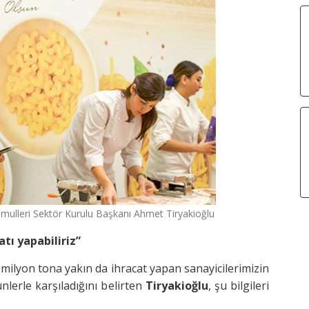
ulleri Sektör Kurulu Başkanı Ahmet Tiryakioğlu
tı yapabiliriz”
 milyon tona yakın da ihracat yapan sanayicilerimizin
ünlerle karşıladığını belirten
Tiryakioğlu
, şu bilgileri