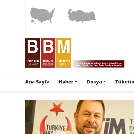
Ana Sayfa
Haber
Dosya
Tüketim