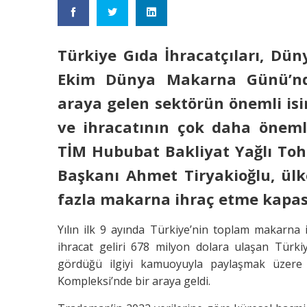
Türkiye Gıda İhracatçıları, Dü
Ekim Dünya Makarna Günü’nde
araya gelen sektörün önemli is
ve ihracatının çok daha önemli 
TİM Hububat Bakliyat Yağlı To
Başkanı
Ahmet Tiryakioğlu, ül
fazla makarna ihraç etme kapasit
Yılın ilk 9 ayında Türkiye’nin toplam makarna
ihracat geliri 678 milyon dolara ulaşan Türkiy
gördüğü ilgiyi kamuoyuyla paylaşmak üzer
Kompleksi’nde bir araya geldi.