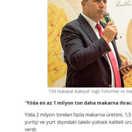
TİM Hububat Bakliyat Yağlı Tohumlar ve Mam
“
Yılda en az 1 milyon ton daha makarna ihraca
Yılda 2 milyon tondan fazla makarna üretimi, 1,5
yurtiçi ve yurt dışındaki talebi yüksek kaliteli ür
verdi: