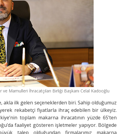
e Mamulleri İhracatçıları Birliği Başkanı Celal Kadooğlu
e, akla ilk gelen seçeneklerden biri. Sahip olduğumuz
eyerek rekabetçi fiyatlarla ihraç edebilen bir ülkeyiz.
rkiye’nin toplam makarna ihracatının yüzde 65’ten
ğu’da faaliyet gösteren işletmeler yapıyor. Bölgede
n büyük talep olduğundan firmalarımız makarna