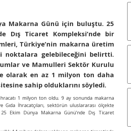
nya Makarna Günü için buluştu. 25
 Dış Ticaret Kompleksi’nde bir
imleri, Türkiye’nin makarna üretim
noktalara gelebileceğini belirtti.
humlar ve Mamulleri Sektör Kurulu
ke olarak en az 1 milyon ton daha
esine sahip olduklarını söyledi.
 ihracatı 1 milyon ton oldu. 9 ay sonunda makarna
e Gıda İhracatçıları, sektörün uluslararası ölçekte
e 25 Ekim Dünya Makarna Günü’nde Dış Ticaret