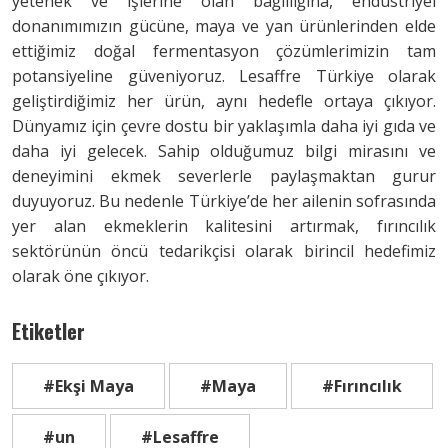
yetenek ve işlerine olan bağlılığına, endüstriyel
donanımımızın gücüne, maya ve yan ürünlerinden elde
ettiğimiz doğal fermentasyon çözümlerimizin tam
potansiyeline güveniyoruz. Lesaffre Türkiye olarak
geliştirdiğimiz her ürün, aynı hedefle ortaya çıkıyor.
Dünyamız için çevre dostu bir yaklaşımla daha iyi gıda ve
daha iyi gelecek. Sahip olduğumuz bilgi mirasını ve
deneyimini ekmek severlerle paylaşmaktan gurur
duyuyoruz. Bu nedenle Türkiye’de her ailenin sofrasında
yer alan ekmeklerin kalitesini artırmak, fırıncılık
sektörünün öncü tedarikçisi olarak birincil hedefimiz
olarak öne çıkıyor.
Etiketler
#Ekşi Maya
#Maya
#Fırıncılık
#un
#Lesaffre