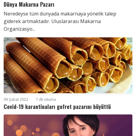
Dünya Makarna Pazarı
Neredeyse tüm dünyada makarnaya yönelik talep
giderek artmaktadır. Uluslararası Makarna
Organizasyo...
09 Şubat 2022
7 dk okuma
Covid-19 karantinaları gofret pazarını büyüttü