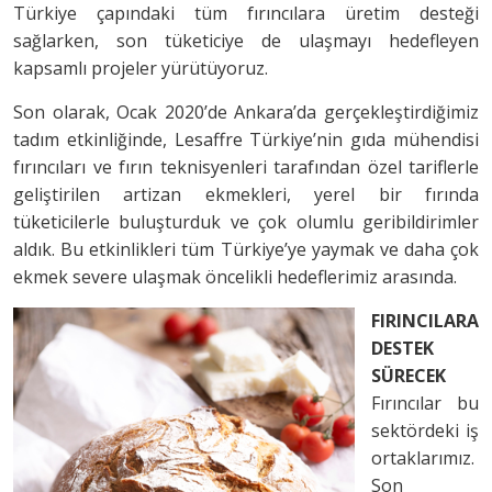
Türkiye çapındaki tüm fırıncılara üretim desteği
sağlarken, son tüketiciye de ulaşmayı hedefleyen
kapsamlı projeler yürütüyoruz.
Son olarak, Ocak 2020’de Ankara’da gerçekleştirdiğimiz
tadım etkinliğinde, Lesaffre Türkiye’nin gıda mühendisi
fırıncıları ve fırın teknisyenleri tarafından özel tariflerle
geliştirilen artizan ekmekleri, yerel bir fırında
tüketicilerle buluşturduk ve çok olumlu geribildirimler
aldık. Bu etkinlikleri tüm Türkiye’ye yaymak ve daha çok
ekmek severe ulaşmak öncelikli hedeflerimiz arasında.
FIRINCILARA
DESTEK
SÜRECEK
Fırıncılar bu
sektördeki iş
ortaklarımız.
Son