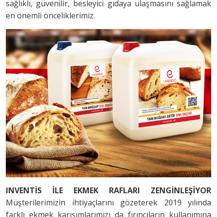
sağlıklı, güvenilir, besleyici gıdaya ulaşmasını sağlamak
en önemli önceliklerimiz.
INVENTİS İLE EKMEK RAFLARI ZENGİNLEŞİYOR
Müşterilerimizin ihtiyaçlarını gözeterek 2019 yılında
farklı ekmek karışımlarımızı da fırıncıların kullanımına