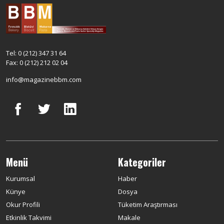
Tel: 0 (212) 347 31 64
Fax: 0 (212) 212 02 04
info@magazinebbm.com
Menü
Kategoriler
Kurumsal
Haber
Künye
Dosya
Okur Profili
Tüketim Araştırması
Etkinlik Takvimi
Makale