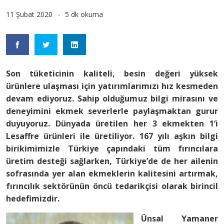
11 Şubat 2020
5 dk okuma
Son tüketicinin kaliteli, besin değeri yüksek
ürünlere ulaşması için yatırımlarımızı hız kesmeden
devam ediyoruz. Sahip olduğumuz bilgi mirasını ve
deneyimini ekmek severlerle paylaşmaktan gurur
duyuyoruz. Dünyada üretilen her 3 ekmekten 1’i
Lesaffre ürünleri ile üretiliyor. 167 yılı aşkın bilgi
birikimimizle Türkiye çapındaki tüm fırıncılara
üretim desteği sağlarken, Türkiye’de de her ailenin
sofrasında yer alan ekmeklerin kalitesini artırmak,
fırıncılık sektörünün öncü tedarikçisi olarak birincil
hedefimizdir.
Ünsal Yamaner