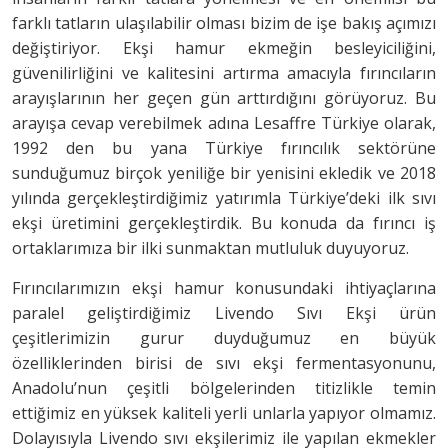
farklı tatların ulaşılabilir olması bizim de işe bakış açımızı
değiştiriyor. Ekşi hamur ekmeğin besleyiciliğini,
güvenilirliğini ve kalitesini artırma amacıyla fırıncıların
arayışlarının her geçen gün arttırdığını görüyoruz. Bu
arayışa cevap verebilmek adına Lesaffre Türkiye olarak,
1992 den bu yana Türkiye fırıncılık sektörüne
sunduğumuz birçok yeniliğe bir yenisini ekledik ve 2018
yılında gerçekleştirdiğimiz yatırımla Türkiye’deki ilk sıvı
ekşi üretimini gerçekleştirdik. Bu konuda da fırıncı iş
ortaklarımıza bir ilki sunmaktan mutluluk duyuyoruz.
Fırıncılarımızın ekşi hamur konusundaki ihtiyaçlarına
paralel geliştirdiğimiz Livendo Sıvı Ekşi ürün
çeşitlerimizin gurur duyduğumuz en büyük
özelliklerinden birisi de sıvı ekşi fermentasyonunu,
Anadolu’nun çeşitli bölgelerinden titizlikle temin
ettiğimiz en yüksek kaliteli yerli unlarla yapıyor olmamız.
Dolayısıyla Livendo sıvı ekşilerimiz ile yapılan ekmekler