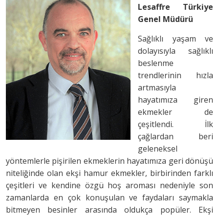
Lesaffre Türkiye
Genel Müdürü
Sağlıklı yaşam ve
dolayısıyla sağlıklı
beslenme
trendlerinin hızla
artmasıyla
hayatımıza giren
ekmekler de
çeşitlendi. İlk
çağlardan beri
geleneksel
yöntemlerle pişirilen ekmeklerin hayatımıza geri dönüşü
niteliğinde olan ekşi hamur ekmekler, birbirinden farklı
çeşitleri ve kendine özgü hoş aroması nedeniyle son
zamanlarda en çok konuşulan ve faydaları saymakla
bitmeyen besinler arasında oldukça popüler. Ekşi