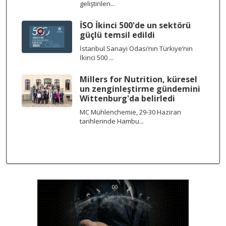
geliştirilen...
İSO İkinci 500'de un sektörü
güçlü temsil edildi
İstanbul Sanayi Odası’nın Türkiye’nin
İkinci 500 ...
Millers for Nutrition, küresel
un zenginleştirme gündemini
Wittenburg'da belirledi
MC Mühlenchemie, 29-30 Haziran
tarihlerinde Hambu...