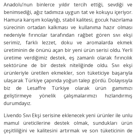
Anadolu’nun binlerce yıldır tercih ettiği, sevdiği ve
benimsediği, ağız tadımıza uygun tat ve kokuyu içeriyor.
Hamura karışım kolaylığı, stabil kalitesi, gocuk hazırlama
sürecinin ortadan kalkması ve kullanıma hazır olması
nedeniyle fırıncılar tarafından rağbet gören sıvı ekşi
serimiz, farklı lezzet, doku ve aromalarda ekmek
üretiminin de önünü açan bir yeni ürün serisi oldu. Yerli
üretime verdiğimiz destek, eş zamanlı olarak fırıncılık
sektörüne de bir destek niteliğinde oldu. Sıvı ekşi
ürünleriyle üretilen ekmekler, son tüketiciye başarıyla
ulaşarak Türkiye çapında yoğun talep gördü. Dolayısıyla
biz de Lesaffre Türkiye olarak ürün gamımızı
geliştirmeye yönelik çalışmalarımızı hızlandırmış
durumdayız.
Livendo Sıvı Ekşi serisine eklenecek yeni ürünler ile unlu
mamul üreticilerine destek olmak, sundukları ürün
çeşitliliğini ve kalitesini artırmak ve son tüketicinin de