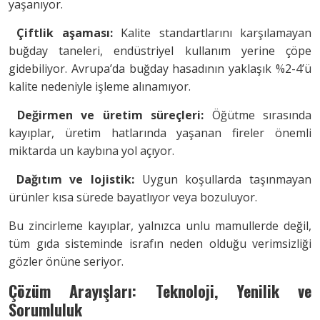
yaşanıyor.
Çiftlik aşaması:
Kalite standartlarını karşılamayan
buğday taneleri, endüstriyel kullanım yerine çöpe
gidebiliyor. Avrupa’da buğday hasadının yaklaşık %2-4’ü
kalite nedeniyle işleme alınamıyor.
Değirmen ve üretim süreçleri:
Öğütme sırasında
kayıplar, üretim hatlarında yaşanan fireler önemli
miktarda un kaybına yol açıyor.
Dağıtım ve lojistik:
Uygun koşullarda taşınmayan
ürünler kısa sürede bayatlıyor veya bozuluyor.
Bu zincirleme kayıplar, yalnızca unlu mamullerde değil,
tüm gıda sisteminde israfın neden olduğu verimsizliği
gözler önüne seriyor.
Çözüm Arayışları: Teknoloji, Yenilik ve
Sorumluluk