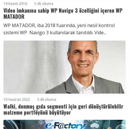
19 Kasım 2018
5 dk okuma
Video imkanına sahip WP Navigo 3 özelliğini içeren WP
MATADOR
WP MATADOR, iba 2018 fuarında, yeni nesil kontrol
sistemi WP Navigo 3 kullanılarak tanıtıldı. Vide...
10 Haziran 2022
3 dk okuma
Walki, donmuş gıda segmenti için geri dönüştürülebilir
malzeme portföyünü büyütüyor