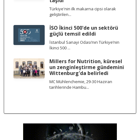
taşıdı
Türkiye'nin ilk makarna cipsi olarak
geliştirilen...
İSO İkinci 500'de un sektörü
güçlü temsil edildi
İstanbul Sanayi Odası’nın Türkiye’nin
İkinci 500 ...
Millers for Nutrition, küresel
un zenginleştirme gündemini
Wittenburg'da belirledi
MC Mühlenchemie, 29-30 Haziran
tarihlerinde Hambu...