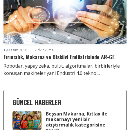
19 Kasım 2018
2 dk okuma
Fırıncılık, Makarna ve Bisküvi Endüstrisinde AR-GE
Robotlar, yapay zeka, bulut, algoritmalar, birbirleriyle
konuşan makineler yani Endüstri 4.0 teknol...
GÜNCEL HABERLER
Beşsan Makarna, Kıtlax ile
makarnayı yeni bir
atıştırmalık kategorisine