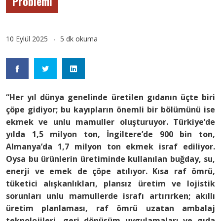
Problemi
10 Eylül 2025
5 dk okuma
“Her yıl dünya genelinde üretilen gıdanın üçte biri
çöpe gidiyor; bu kayıpların önemli bir bölümünü ise
ekmek ve unlu mamuller oluşturuyor. Türkiye’de
yılda 1,5 milyon ton, İngiltere’de 900 bin ton,
Almanya’da 1,7 milyon ton ekmek israf ediliyor.
Oysa bu ürünlerin üretiminde kullanılan buğday, su,
enerji ve emek de çöpe atılıyor. Kısa raf ömrü,
tüketici alışkanlıkları, plansız üretim ve lojistik
sorunları unlu mamullerde israfı artırırken; akıllı
üretim planlaması, raf ömrü uzatan ambalaj
teknolojileri, geri dönüşüm uygulamaları ve gıda