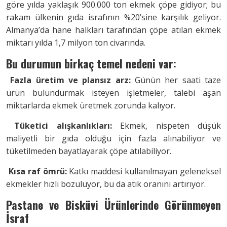
göre yılda yaklaşık 900.000 ton ekmek çöpe gidiyor; bu
rakam ülkenin gıda israfının %20’sine karşılık geliyor.
Almanya’da hane halkları tarafından çöpe atılan ekmek
miktarı yılda 1,7 milyon ton civarında.
Bu durumun birkaç temel nedeni var:
Fazla üretim ve plansız arz:
Günün her saati taze
ürün bulundurmak isteyen işletmeler, talebi aşan
miktarlarda ekmek üretmek zorunda kalıyor.
Tüketici alışkanlıkları:
Ekmek, nispeten düşük
maliyetli bir gıda olduğu için fazla alınabiliyor ve
tüketilmeden bayatlayarak çöpe atılabiliyor.
Kısa raf ömrü:
Katkı maddesi kullanılmayan geleneksel
ekmekler hızlı bozuluyor, bu da atık oranını artırıyor.
Pastane ve Bisküvi Ürünlerinde Görünmeyen
İsraf