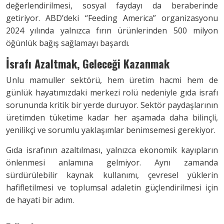
değerlendirilmesi, sosyal faydayı da beraberinde
getiriyor. ABD’deki “Feeding America” organizasyonu
2024 yılında yalnızca fırın ürünlerinden 500 milyon
öğünlük bağış sağlamayı başardı.
İsrafı Azaltmak, Geleceği Kazanmak
Unlu mamuller sektörü, hem üretim hacmi hem de
günlük hayatımızdaki merkezi rolü nedeniyle gıda israfı
sorununda kritik bir yerde duruyor. Sektör paydaşlarının
üretimden tüketime kadar her aşamada daha bilinçli,
yenilikçi ve sorumlu yaklaşımlar benimsemesi gerekiyor.
Gıda israfının azaltılması, yalnızca ekonomik kayıpların
önlenmesi anlamına gelmiyor. Aynı zamanda
sürdürülebilir kaynak kullanımı, çevresel yüklerin
hafifletilmesi ve toplumsal adaletin güçlendirilmesi için
de hayati bir adım.