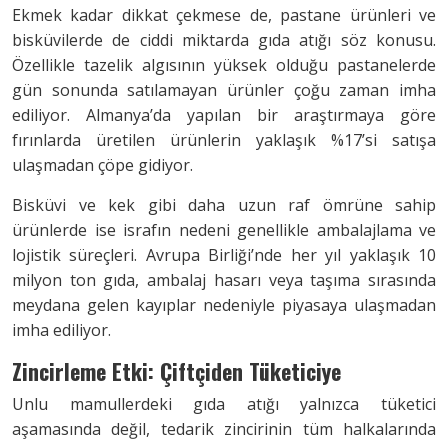
Ekmek kadar dikkat çekmese de, pastane ürünleri ve
bisküvilerde de ciddi miktarda gıda atığı söz konusu.
Özellikle tazelik algısının yüksek olduğu pastanelerde
gün sonunda satılamayan ürünler çoğu zaman imha
ediliyor. Almanya’da yapılan bir araştırmaya göre
fırınlarda üretilen ürünlerin yaklaşık %17’si satışa
ulaşmadan çöpe gidiyor.
Bisküvi ve kek gibi daha uzun raf ömrüne sahip
ürünlerde ise israfın nedeni genellikle ambalajlama ve
lojistik süreçleri. Avrupa Birliği’nde her yıl yaklaşık 10
milyon ton gıda, ambalaj hasarı veya taşıma sırasında
meydana gelen kayıplar nedeniyle piyasaya ulaşmadan
imha ediliyor.
Zincirleme Etki: Çiftçiden Tüketiciye
Unlu mamullerdeki gıda atığı yalnızca tüketici
aşamasında değil, tedarik zincirinin tüm halkalarında