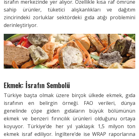
israfın merkezinde yer alıyor. Özellikle kısa raf ömrüne
sahip ürünler, tüketici alışkanlıkları ve dağıtım
zincirindeki zorluklar sektördeki gıda atığı problemini
derinleştiriyor.
Ekmek: İsrafın Sembolü
Türkiye başta olmak üzere birçok ülkede ekmek, gıda
israfının en belirgin örneği. FAO verileri, dünya
genelinde çöpe giden gıdaların büyük bölümünün
ekmek ve benzeri fırıncılık ürünleri olduğunu ortaya
koyuyor. Türkiye’de her yıl yaklaşık 1,5 milyon ton
ekmek israf ediliyor. İngiltere’de ise WRAP raporlarına