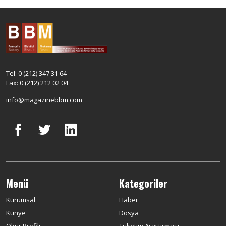
Tel: 0 (212) 347 31 64
Fax: 0 (212) 212 02 04
info@magazinebbm.com
Menü
Kategoriler
Kurumsal
Haber
Künye
Dosya