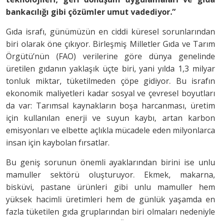
bankacılığı gibi çözümler umut vadediyor.”
Gıda israfı, günümüzün en ciddi küresel sorunlarından
biri olarak öne çıkıyor. Birleşmiş Milletler Gıda ve Tarım
Örgütü’nün (FAO) verilerine göre dünya genelinde
üretilen gıdanın yaklaşık üçte biri, yani yılda 1,3 milyar
tonluk miktar, tüketilmeden çöpe gidiyor. Bu israfın
ekonomik maliyetleri kadar sosyal ve çevresel boyutları
da var: Tarımsal kaynakların boşa harcanması, üretim
için kullanılan enerji ve suyun kaybı, artan karbon
emisyonları ve elbette açlıkla mücadele eden milyonlarca
insan için kaybolan fırsatlar.
Bu geniş sorunun önemli ayaklarından birini ise unlu
mamuller sektörü oluşturuyor. Ekmek, makarna,
bisküvi, pastane ürünleri gibi unlu mamuller hem
yüksek hacimli üretimleri hem de günlük yaşamda en
fazla tüketilen gıda gruplarından biri olmaları nedeniyle