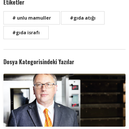
Etiketler
# unlu mamuller
#gıda atığı
#gıda israfı
Dosya Kategorisindeki Yazılar