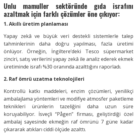
Unlu mamuller sektöründe gıda israfını
azaltmak için farklı çözümler öne çıkıyor:
1. Akıllı üretim planlaması
Yapay zekâ ve büyük veri destekli sistemlerle talep
tahminlerinin daha doğru yapılması, fazla üretimi
önlüyor. Örneğin, İngiltere’deki Tesco süpermarket
zinciri, satış verilerini yapay zekâ ile analiz ederek ekmek
üretiminde israfı %30 oranında azalttığını raporladı.
2. Raf ömrü uzatma teknolojileri
Kontrollü katkı maddeleri, enzim çözümleri, yenilikçi
ambalajlama yöntemleri ve modifiye atmosfer paketleme
teknikleri ürünlerin tazeliğini daha uzun süre
koruyabiliyor. İsveçli “Pågen” firması, geliştirdiği özel
ambalaj sayesinde ekmeğin raf ömrünü 7 güne kadar
çıkararak atıkları ciddi ölçüde azalttı.