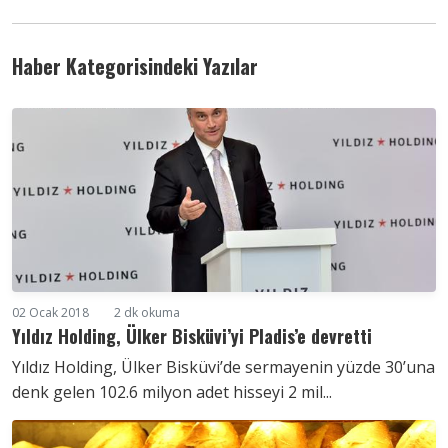
Haber Kategorisindeki Yazılar
02 Ocak 2018
2 dk okuma
Yıldız Holding, Ülker Bisküvi’yi Pladis’e devretti
Yıldız Holding, Ülker Bisküvi’de sermayenin yüzde 30’una
denk gelen 102.6 milyon adet hisseyi 2 mil...