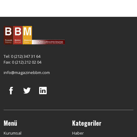
Tel: 0 (212) 347 31 64
Fax: 0 (212) 212 02 04
info@magazinebbm.com
Menü
Kategoriler
Kurumsal
Haber