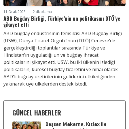
11 Ocak 2023
2 dk okuma
ABD Buğday Birliği, Türkiye’nin un politikasını DTÖ’ye
şikayet etti
ABD buğday endüstrisinin temsilcisi ABD Buğday Birliği
(USW), Dünya Ticaret Örgütü’nün (DTÖ) Cenevre’de
gerçekleştirdiği toplantılar sırasında Türkiye ve
Hindistan’ın uyguladığı un ve buğday ihracat
politikalarını şikayet etti. USW, bu iki ülkenin izlediği
politikaların, küresel buğday ticaretini ve nihai olarak
ABD'li buğday üreticilerinin gelirlerini etkilediğinden
yakınarak üye ülkelerden destek istedi.
GÜNCEL HABERLER
Beşsan Makarna, Kıtlax ile