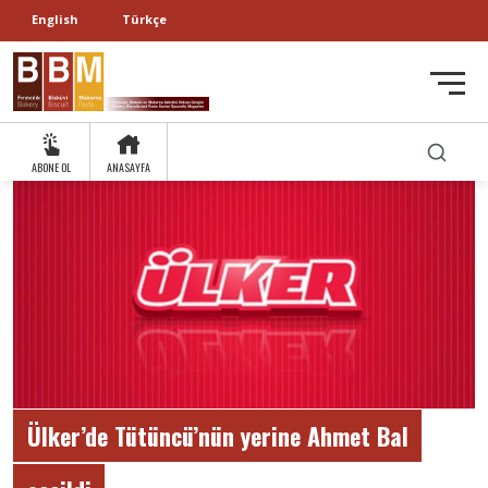
English
Türkçe
ABONE OL
ANASAYFA
Ülker’de Tütüncü’nün yerine Ahmet Bal