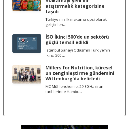
makarnayı yeni bir
atıştırmalık kategorisine
taşıdı
Türkiye'nin ilk makarna cipsi olarak
geliştirilen...
İSO İkinci 500'de un sektörü
güçlü temsil edildi
İstanbul Sanayi Odası’nın Türkiye’nin
İkinci 500 ...
Millers for Nutrition, küresel
un zenginleştirme gündemini
Wittenburg'da belirledi
MC Mühlenchemie, 29-30 Haziran
tarihlerinde Hambu...