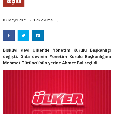
seçildi
07 Mayıs 2021
1 dk okuma
Bisküvi devi Ülker’de Yönetim Kurulu Başkanlığı
değişti. Gıda devinin Yönetim Kurulu Başkanlığına
Mehmet Tütüncü’nün yerine Ahmet Bal seçildi.