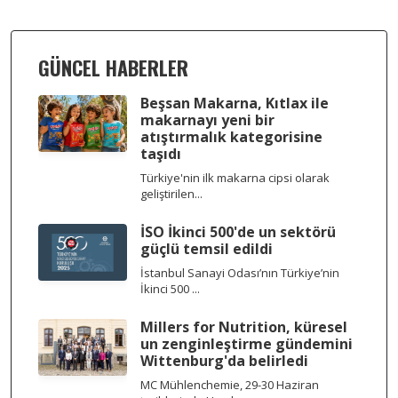
GÜNCEL HABERLER
Beşsan Makarna, Kıtlax ile
makarnayı yeni bir
atıştırmalık kategorisine
taşıdı
Türkiye'nin ilk makarna cipsi olarak
geliştirilen...
İSO İkinci 500'de un sektörü
güçlü temsil edildi
İstanbul Sanayi Odası’nın Türkiye’nin
İkinci 500 ...
Millers for Nutrition, küresel
un zenginleştirme gündemini
Wittenburg'da belirledi
MC Mühlenchemie, 29-30 Haziran