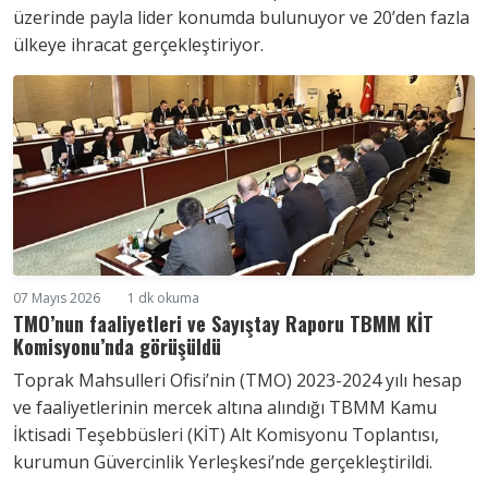
üzerinde payla lider konumda bulunuyor ve 20’den fazla
ülkeye ihracat gerçekleştiriyor.
07 Mayıs 2026
1 dk okuma
TMO’nun faaliyetleri ve Sayıştay Raporu TBMM KİT
Komisyonu’nda görüşüldü
Toprak Mahsulleri Ofisi’nin (TMO) 2023-2024 yılı hesap
ve faaliyetlerinin mercek altına alındığı TBMM Kamu
İktisadi Teşebbüsleri (KİT) Alt Komisyonu Toplantısı,
kurumun Güvercinlik Yerleşkesi’nde gerçekleştirildi.