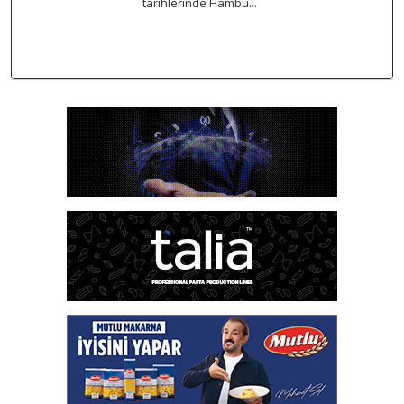
tarihlerinde Hambu...