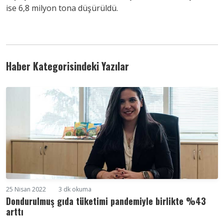
ise 6,8 milyon tona düşürüldü.
Haber Kategorisindeki Yazılar
25 Nisan 2022
3 dk okuma
Dondurulmuş gıda tüketimi pandemiyle birlikte %43
arttı