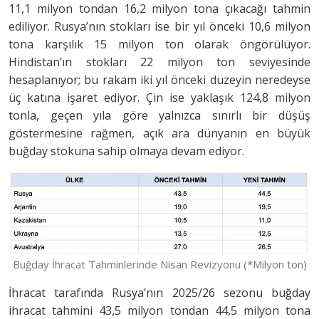
11,1 milyon tondan 16,2 milyon tona çıkacağı tahmin
ediliyor. Rusya’nın stokları ise bir yıl önceki 10,6 milyon
tona karşılık 15 milyon ton olarak öngörülüyor.
Hindistan’ın stokları 22 milyon ton seviyesinde
hesaplanıyor; bu rakam iki yıl önceki düzeyin neredeyse
üç katına işaret ediyor. Çin ise yaklaşık 124,8 milyon
tonla, geçen yıla göre yalnızca sınırlı bir düşüş
göstermesine rağmen, açık ara dünyanın en büyük
buğday stokuna sahip olmaya devam ediyor.
Buğday İhracat Tahminlerinde Nisan Revizyonu (*Milyon ton)
İhracat tarafında Rusya’nın 2025/26 sezonu buğday
ihracat tahmini 43,5 milyon tondan 44,5 milyon tona