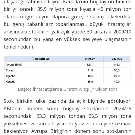
ulaşacağı tahmin ediliyor. Kanada’nın buğday üretimi de
bir yıl önceki 35,9 milyon tona kıyasla 40 milyon ton
olarak öngörülüyor. Rapora göre, ihracatçı ülkelerdeki
bu geniş tabanlı arz toparlanması, büyük ihracatçılar
arasındaki stokların yaklaşık yüzde 30 artarak 2009/10
sezonundan bu yana en yüksek seviyeye ulaşmasının
temel nedeni.
Başlıca İhrtacatçılarda Üretim Artışı (*Milyon ton)
Stok birikimi ülke bazında da açık biçimde görülüyor.
ABD’nin dönem sonu buğday stoklarının 2024/25
sezonundaki 23,3 milyon tondan 25,5 milyon tona
yükselmesi ve son altı yılın en yüksek düzeyine çıkması
bekleniyor. Avrupa Birliği’nin dönem sonu stoklarının