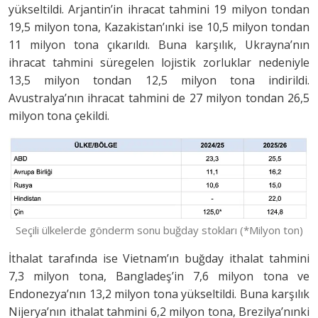
yükseltildi. Arjantin’in ihracat tahmini 19 milyon tondan
19,5 milyon tona, Kazakistan’ınki ise 10,5 milyon tondan
11 milyon tona çıkarıldı. Buna karşılık, Ukrayna’nın
ihracat tahmini süregelen lojistik zorluklar nedeniyle
13,5 milyon tondan 12,5 milyon tona indirildi.
Avustralya’nın ihracat tahmini de 27 milyon tondan 26,5
milyon tona çekildi.
Seçili ülkelerde gönderm sonu buğday stokları (*Milyon ton)
İthalat tarafında ise Vietnam’ın buğday ithalat tahmini
7,3 milyon tona, Bangladeş’in 7,6 milyon tona ve
Endonezya’nın 13,2 milyon tona yükseltildi. Buna karşılık
Nijerya’nın ithalat tahmini 6,2 milyon tona, Brezilya’nınki