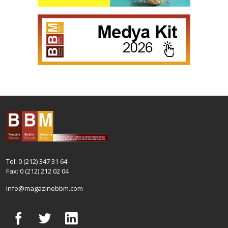
Tel: 0 (212) 347 31 64
Fax: 0 (212) 212 02 04
info@magazinebbm.com