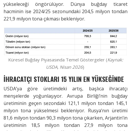
yükseleceği öngörülüyor. Dünya buğday ticaret
hacminin ise 2024/25 sezonundaki 204,5 milyon tondan
221,9 milyon tona çıkması bekleniyor.
Küresel Buğday Piyasasında Temel Göstergeler
(
Kaynak:
USDA, Nisan 2026
)
İHRACATÇI STOKLARI 15 YILIN EN YÜKSEĞİNDE
USDA’ya göre üretimdeki artış, başlıca ihracatçı
menşelerde yoğunlaşıyor. Avrupa Birliği’nin buğday
üretiminin geçen sezondaki 121,1 milyon tondan 145,1
milyon tona yükselmesi bekleniyor. Rusya’nın üretimi
81,6 milyon tondan 90,3 milyon tona çıkarken, Arjantin’in
üretiminin 18,5 milyon tondan 27,9 milyon tona