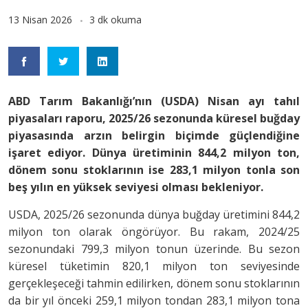
13 Nisan 2026
3 dk okuma
ABD Tarım Bakanlığı’nın (USDA) Nisan ayı tahıl
piyasaları raporu, 2025/26 sezonunda küresel buğday
piyasasında arzın belirgin biçimde güçlendiğine
işaret ediyor. Dünya üretiminin 844,2 milyon ton,
dönem sonu stoklarının ise 283,1 milyon tonla son
beş yılın en yüksek seviyesi olması bekleniyor.
USDA, 2025/26 sezonunda dünya buğday üretimini 844,2
milyon ton olarak öngörüyor. Bu rakam, 2024/25
sezonundaki 799,3 milyon tonun üzerinde. Bu sezon
küresel tüketimin 820,1 milyon ton seviyesinde
gerçekleşeceği tahmin edilirken, dönem sonu stoklarının
da bir yıl önceki 259,1 milyon tondan 283,1 milyon tona